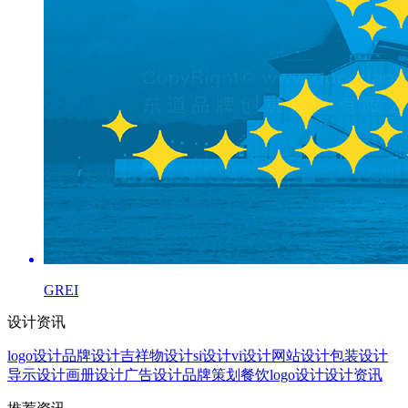
GREI
设计资讯
logo设计
品牌设计
吉祥物设计
si设计
vi设计
网站设计
包装设计
导示设计
画册设计
广告设计
品牌策划
餐饮logo设计
设计资讯