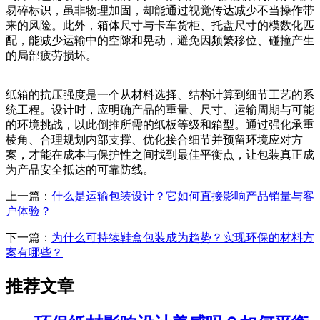
易碎标识，虽非物理加固，却能通过视觉传达减少不当操作带
来的风险。此外，箱体尺寸与卡车货柜、托盘尺寸的模数化匹
配，能减少运输中的空隙和晃动，避免因频繁移位、碰撞产生
的局部疲劳损坏。
纸箱的抗压强度是一个从材料选择、结构计算到细节工艺的系
统工程。设计时，应明确产品的重量、尺寸、运输周期与可能
的环境挑战，以此倒推所需的纸板等级和箱型。通过强化承重
棱角、合理规划内部支撑、优化接合细节并预留环境应对方
案，才能在成本与保护性之间找到最佳平衡点，让包装真正成
为产品安全抵达的可靠防线。
上一篇：
什么是运输包装设计？它如何直接影响产品销量与客
户体验？
下一篇：
为什么可持续鞋盒包装成为趋势？实现环保的材料方
案有哪些？
推荐文章