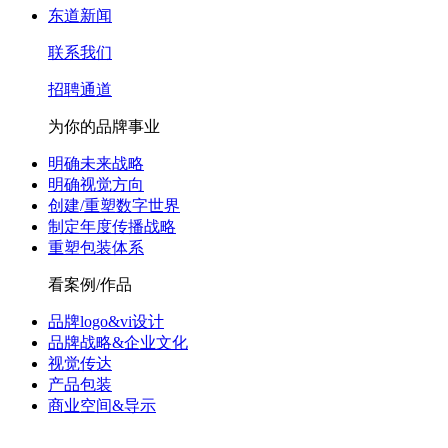
东道新闻
联系我们
招聘通道
为你的品牌事业
明确未来战略
明确视觉方向
创建/重塑数字世界
制定年度传播战略
重塑包装体系
看案例/作品
品牌logo&vi设计
品牌战略&企业文化
视觉传达
产品包装
商业空间&导示