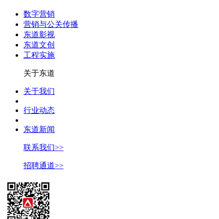
数字营销
营销与公关传播
东道影视
东道文创
工程实施
关于东道
关于我们
行业动态
东道新闻
联系我们>>
招聘通道>>