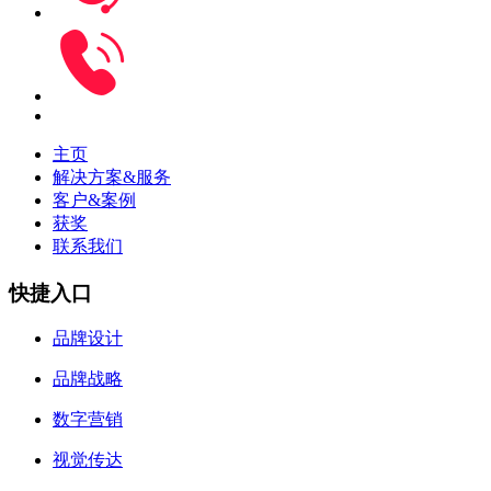
主页
解决方案&服务
客户&案例
获奖
联系我们
快捷入口
品牌设计
品牌战略
数字营销
视觉传达