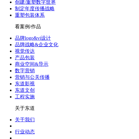
创建/重塑数字世界
制定年度传播战略
重塑包装体系
看案例/作品
品牌logo&vi设计
品牌战略&企业文化
视觉传达
产品包装
商业空间&导示
数字营销
营销与公关传播
东道影视
东道文创
工程实施
关于东道
关于我们
行业动态