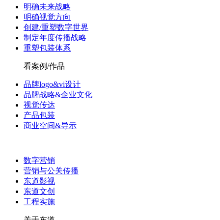
明确未来战略
明确视觉方向
创建/重塑数字世界
制定年度传播战略
重塑包装体系
看案例/作品
品牌logo&vi设计
品牌战略&企业文化
视觉传达
产品包装
商业空间&导示
数字营销
营销与公关传播
东道影视
东道文创
工程实施
关于东道