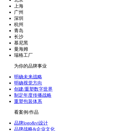
上海
广州
深圳
杭州
青岛
长沙
慕尼黑
曼海姆
瑞格工厂
为你的品牌事业
明确未来战略
明确视觉方向
创建/重塑数字世界
制定年度传播战略
重塑包装体系
看案例/作品
品牌logo&vi设计
品牌战略&企业文化