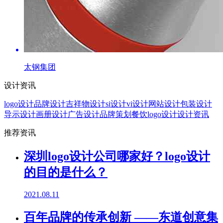
太钢集团
设计资讯
logo设计
品牌设计
吉祥物设计
si设计
vi设计
网站设计
包装设计
导示设计
画册设计
广告设计
品牌策划
餐饮logo设计
设计资讯
推荐资讯
深圳logo设计公司哪家好？logo设计
的目的是什么？
2021.08.11
百年品牌的传承创新 ——东道创意集