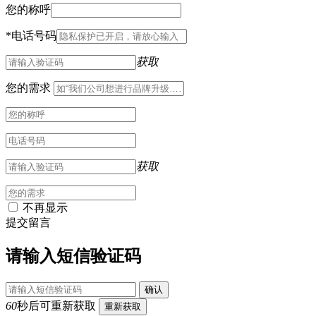
您的称呼
*
电话号码
获取
您的需求
获取
不再显示
提交留言
请输入短信验证码
确认
60
秒后可重新获取
重新获取