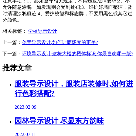
注意事项：1、必须遵守相关规定，不得违反法律要求;2、不
允许随意涂鸦，如发现则会受到处罚;3、维护好墙面整洁，及
时清理涂鸦痕迹;4、爱护校徽和标志牌，不要用黑色或其它过
分颜色。
相关标签：
学校导示设计
上一篇：
创意导示设计,如何让商场变的更美?
下一篇：
环境导示设计:这栋大楼的楼体标识,你最喜欢哪一版?
推荐文章
服装导示设计，服装店装修时,如何进
行色彩搭配?
2023.02.09
园林导示设计 尽显东方韵味
2022.07.11