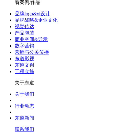
看案例/作品
品牌logo&vi设计
品牌战略&企业文化
视觉传达
产品包装
商业空间&导示
数字营销
营销与公关传播
东道影视
东道文创
工程实施
关于东道
关于我们
行业动态
东道新闻
联系我们