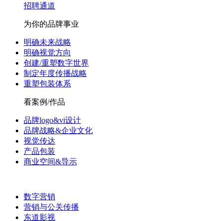
招聘通道
为你的品牌事业
明确未来战略
明确视觉方向
创建/重塑数字世界
制定年度传播战略
重塑包装体系
看案例/作品
品牌logo&vi设计
品牌战略&企业文化
视觉传达
产品包装
商业空间&导示
数字营销
营销与公关传播
东道影视