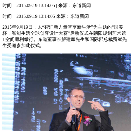
时间：2015.09.19 13:14:05 | 来源：东道新闻
时间：2015.09.19 13:14:05
来源：东道新闻
2015年9月19日，以“智汇新力量智享新生活”为主题的“国美
杯﹒智能生活全球创客设计大赛”启动仪式在朝阳规划艺术馆
T空间顺利举行。东道董事长解建军先生和国际部总裁费斌先
生受邀参加此仪式。