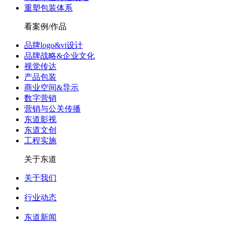
重塑包装体系
看案例/作品
品牌logo&vi设计
品牌战略&企业文化
视觉传达
产品包装
商业空间&导示
数字营销
营销与公关传播
东道影视
东道文创
工程实施
关于东道
关于我们
行业动态
东道新闻