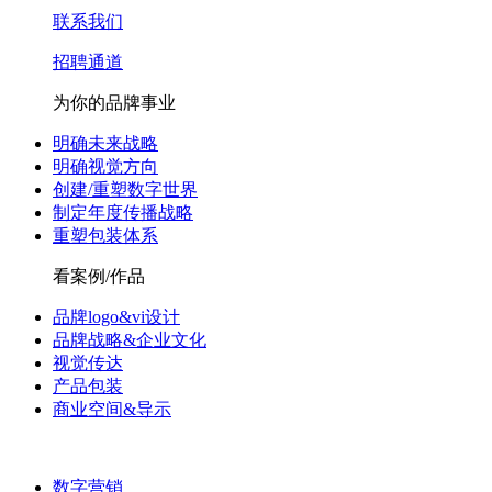
联系我们
招聘通道
为你的品牌事业
明确未来战略
明确视觉方向
创建/重塑数字世界
制定年度传播战略
重塑包装体系
看案例/作品
品牌logo&vi设计
品牌战略&企业文化
视觉传达
产品包装
商业空间&导示
数字营销