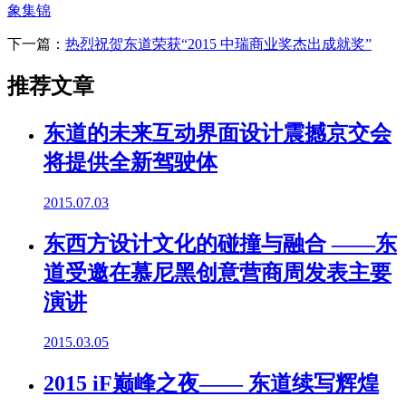
象集锦
下一篇：
热烈祝贺东道荣获“2015 中瑞商业奖杰出成就奖”
推荐文章
东道的未来互动界面设计震撼京交会
将提供全新驾驶体
2015.07.03
东西方设计文化的碰撞与融合 ——东
道受邀在慕尼黑创意营商周发表主要
演讲
2015.03.05
2015 iF巅峰之夜—— 东道续写辉煌