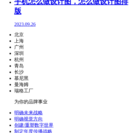
手机怎么做设计图，怎么做设计图排
版
2023.09.26
北京
上海
广州
深圳
杭州
青岛
长沙
慕尼黑
曼海姆
瑞格工厂
为你的品牌事业
明确未来战略
明确视觉方向
创建/重塑数字世界
制定年度传播战略