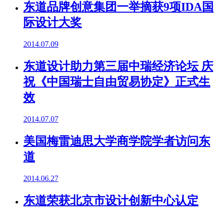
东道品牌创意集团一举摘获9项IDA国
际设计大奖
2014.07.09
东道设计助力第三届中瑞经济论坛 庆
祝《中国瑞士自由贸易协定》正式生
效
2014.07.07
美国梅雷迪思大学商学院学者访问东
道
2014.06.27
东道荣获北京市设计创新中心认定