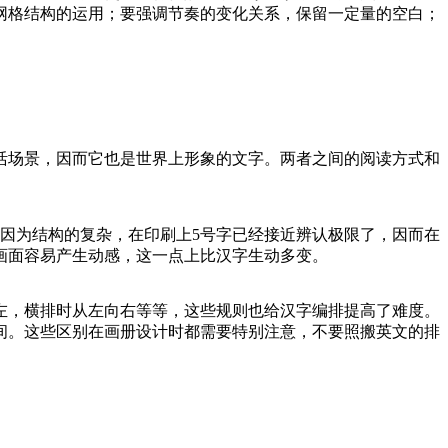
网格结构的运用；要强调节奏的变化关系，保留一定量的空白；
活场景，因而它也是世界上形象的文字。两者之间的阅读方式和
因为结构的复杂，在印刷上5号字已经接近辨认极限了，因而在
画面容易产生动感，这一点上比汉字生动多变。
左，横排时从左向右等等，这些规则也给汉字编排提高了难度。
间。这些区别在画册设计时都需要特别注意，不要照搬英文的排