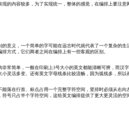
表现的内容较多，为了实现统一，整体的感觉，在编排上要注意
别的意义，一个简单的字可能在远古时代就代表了一个复杂的生
编排方式，它们两者之间在编排上有一些客观的区别。
构非常简单，一般在印刷上3号大小的英文都能清晰可辨，而汉字
大小灵活多变。还有英文字母线条比较流畅，因为弧线多，所以
不能落在行首、标点占用一个完整字符空间，竖排时必须从右向
，符号只占半个字符空间，这给英文编排提供了更大更灵活的空