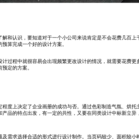
了解和认识，要知道对于一个小公司来说肯定是不会花费几百上
的预算完成一个好的设计方案。
设计过程中就很容易会出现频繁更改设计的情况，就需要花费更
前预定的方案。
定程度上决定了企业画册的成功与否。通过色彩制造气氛、烘托
和产品的特点出发，有一定的共性，又要在同类设计中标新立异
题及需求选择合适的形式进行设计制作。当页码较少、面积较小