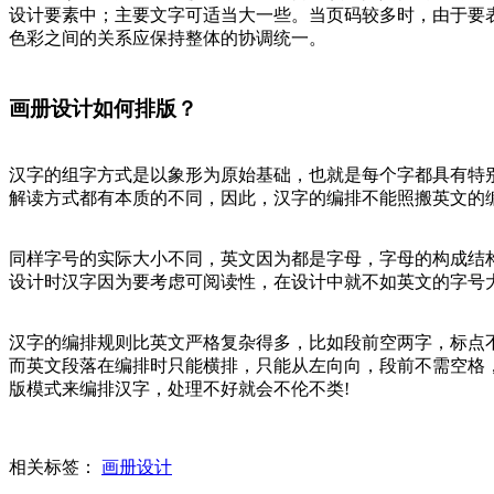
设计要素中；主要文字可适当大一些。当页码较多时，由于要
色彩之间的关系应保持整体的协调统一。
画册设计如何排版？
汉字的组字方式是以象形为原始基础，也就是每个字都具有特
解读方式都有本质的不同，因此，汉字的编排不能照搬英文的
同样字号的实际大小不同，英文因为都是字母，字母的构成结
设计时汉字因为要考虑可阅读性，在设计中就不如英文的字号
汉字的编排规则比英文严格复杂得多，比如段前空两字，标点
而英文段落在编排时只能横排，只能从左向向，段前不需空格
版模式来编排汉字，处理不好就会不伦不类!
相关标签：
画册设计