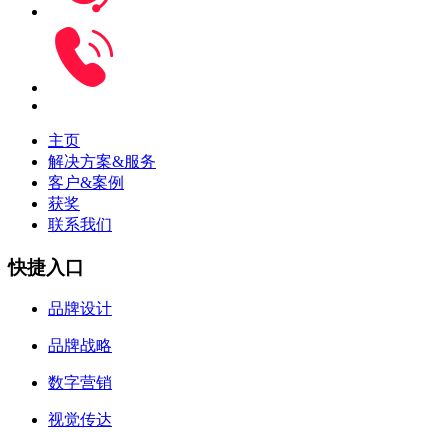
主页
解决方案&服务
客户&案例
获奖
联系我们
快捷入口
品牌设计
品牌战略
数字营销
视觉传达