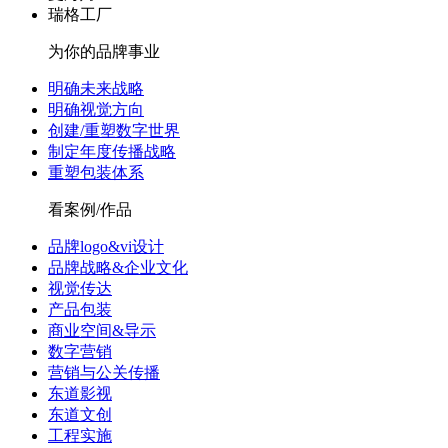
瑞格工厂
为你的品牌事业
明确未来战略
明确视觉方向
创建/重塑数字世界
制定年度传播战略
重塑包装体系
看案例/作品
品牌logo&vi设计
品牌战略&企业文化
视觉传达
产品包装
商业空间&导示
数字营销
营销与公关传播
东道影视
东道文创
工程实施