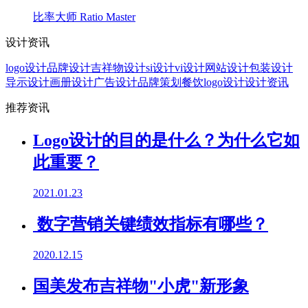
比率大师 Ratio Master
设计资讯
logo设计
品牌设计
吉祥物设计
si设计
vi设计
网站设计
包装设计
导示设计
画册设计
广告设计
品牌策划
餐饮logo设计
设计资讯
推荐资讯
Logo设计的目的是什么？为什么它如
此重要？
2021.01.23
数字营销关键绩效指标有哪些？
2020.12.15
国美发布吉祥物"小虎"新形象