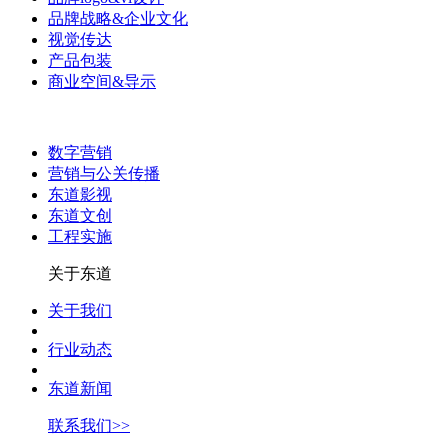
品牌战略&企业文化
视觉传达
产品包装
商业空间&导示
数字营销
营销与公关传播
东道影视
东道文创
工程实施
关于东道
关于我们
行业动态
东道新闻
联系我们>>