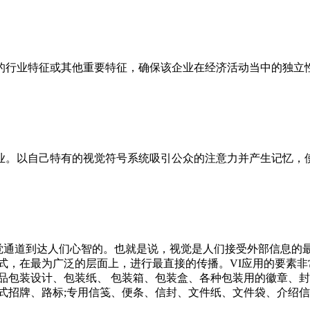
的行业特征或其他重要特征，确保该企业在经济活动当中的独立性
业。以自己特有的视觉符号系统吸引公众的注意力并产生记忆，
视觉通道到达人们心智的。也就是说，视觉是人们接受外部信息的
式，在最为广泛的层面上，进行最直接的传播。VI应用的要素
品包装设计、包装纸、 包装箱、包装盒、各种包装用的徽章、封
式招牌、路标;专用信笺、便条、信封、文件纸、文件袋、介绍信