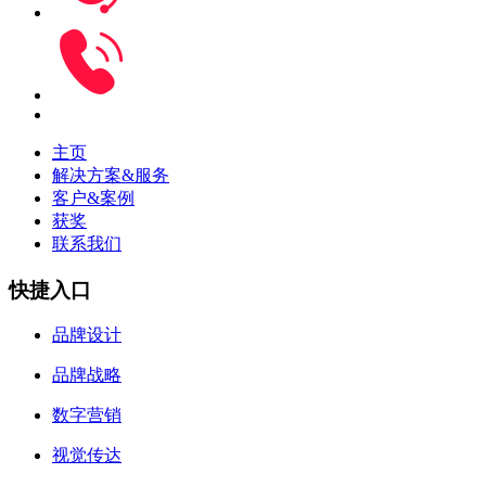
主页
解决方案&服务
客户&案例
获奖
联系我们
快捷入口
品牌设计
品牌战略
数字营销
视觉传达