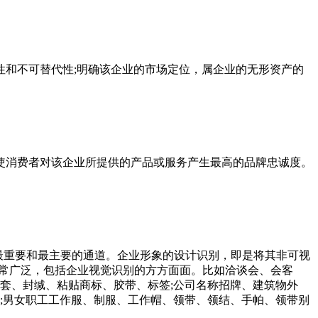
和不可替代性;明确该企业的市场定位，属企业的无形资产的
使消费者对该企业所提供的产品或服务产生最高的品牌忠诚度。
最重要和最主要的通道。企业形象的设计识别，即是将其非可视
非常广泛，包括企业视觉识别的方方面面。比如洽谈会、会客
套、封缄、粘贴商标、胶带、标签;公司名称招牌、建筑物外
;男女职工工作服、制服、工作帽、领带、领结、手帕、领带别