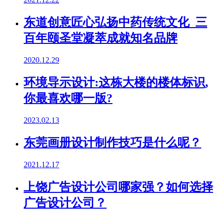
东道创意匠心弘扬中药传统文化 三
百年颐圣堂凝萃成就知名品牌
2020.12.29
环境导示设计:这栋大楼的楼体标识,
你最喜欢哪一版?
2023.02.13
东莞画册设计制作技巧是什么呢？
2021.12.17
上饶广告设计公司哪家强？如何选择
广告设计公司？