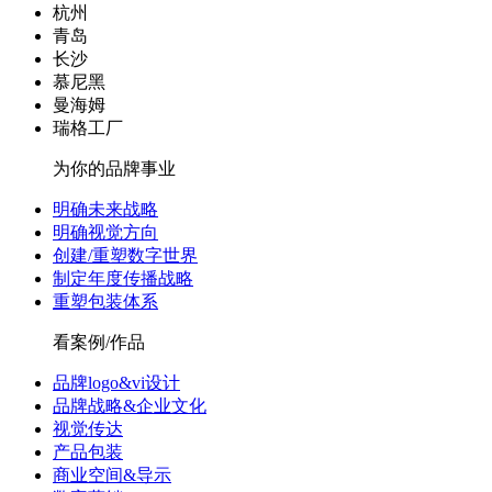
杭州
青岛
长沙
慕尼黑
曼海姆
瑞格工厂
为你的品牌事业
明确未来战略
明确视觉方向
创建/重塑数字世界
制定年度传播战略
重塑包装体系
看案例/作品
品牌logo&vi设计
品牌战略&企业文化
视觉传达
产品包装
商业空间&导示