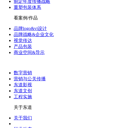
制定年度传播战略
重塑包装体系
看案例/作品
品牌logo&vi设计
品牌战略&企业文化
视觉传达
产品包装
商业空间&导示
数字营销
营销与公关传播
东道影视
东道文创
工程实施
关于东道
关于我们