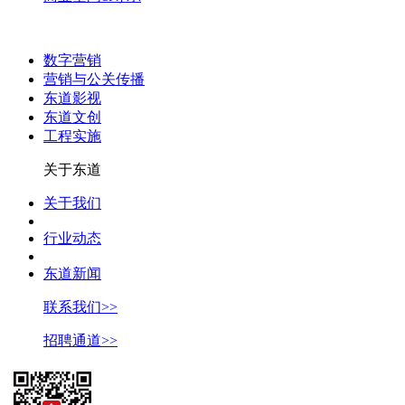
数字营销
营销与公关传播
东道影视
东道文创
工程实施
关于东道
关于我们
行业动态
东道新闻
联系我们>>
招聘通道>>