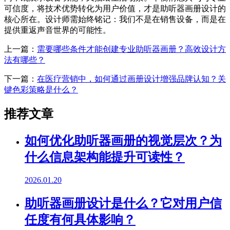
可信度，将技术优势转化为用户价值，才是助听器画册设计的
核心所在。设计师需始终铭记：我们不是在销售设备，而是在
提供重返声音世界的可能性。
上一篇：
需要哪些条件才能创建专业助听器画册？高效设计方
法有哪些？
下一篇：
在医疗营销中，如何通过画册设计增强品牌认知？关
键色彩策略是什么？
推荐文章
如何优化助听器画册的视觉层次？为
什么信息架构能提升可读性？
2026.01.20
助听器画册设计是什么？它对用户信
任度有何具体影响？