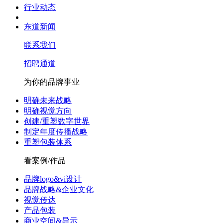
行业动态
东道新闻
联系我们
招聘通道
为你的品牌事业
明确未来战略
明确视觉方向
创建/重塑数字世界
制定年度传播战略
重塑包装体系
看案例/作品
品牌logo&vi设计
品牌战略&企业文化
视觉传达
产品包装
商业空间&导示