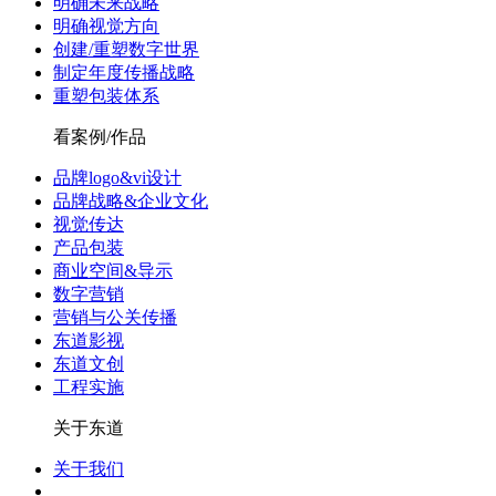
明确未来战略
明确视觉方向
创建/重塑数字世界
制定年度传播战略
重塑包装体系
看案例/作品
品牌logo&vi设计
品牌战略&企业文化
视觉传达
产品包装
商业空间&导示
数字营销
营销与公关传播
东道影视
东道文创
工程实施
关于东道
关于我们