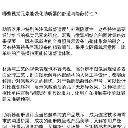
哪些视觉元素能强化助听器的舒适与隐蔽特性？
助听器用户特别关注佩戴舒适度与外观隐蔽性，这些特性需要
通过恰当的视觉元素来强化。宏观与微观相结合的图片策略效
果显著——既有佩戴者的全身照展示设备与整体形象的融合，
又有特写镜头呈现设备的精致细节。采用实际佩戴示意图，比
单纯的产品摆拍更能传递舒适体验。
材质与工艺的视觉表现也不容忽视。高分辨率图像展现设备表
面处理工艺，剖面图示解释内部结构的人体工学设计，都能缓
解用户对佩戴不适的担忧。对于强调隐蔽性的型号，可以设计
对比视觉序列，展示佩戴前后的几乎无差异效果。这种视觉证
据比单纯宣称“超隐形”更具说服力，让用户在接触实物前就能
建立准确预期。
助听器画册设计应当超越单纯的产品展示，成为连接技术与需
求的沟通桥梁。成功的画册既呈现产品美学，又解答用户疑
问；既展示设备功能，又描绘生活场景。平衡情感共鸣与专业