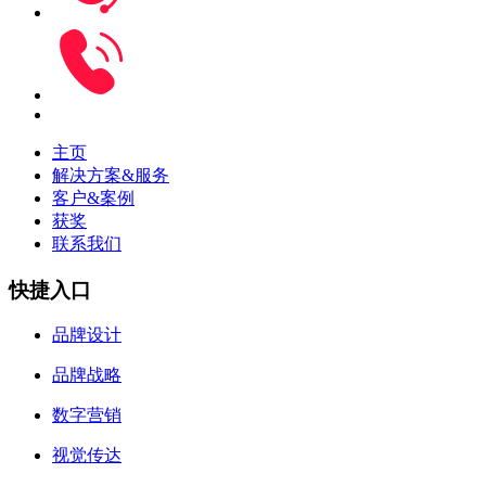
主页
解决方案&服务
客户&案例
获奖
联系我们
快捷入口
品牌设计
品牌战略
数字营销
视觉传达