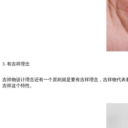
3. 有吉祥理念
吉祥物设计理念还有一个原则就是要有吉祥理念，吉祥物代表
吉祥这个特性。