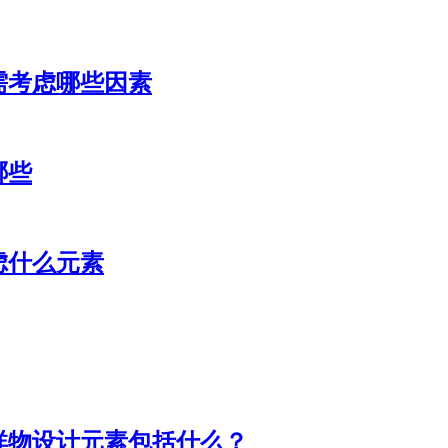
需考虑哪些因素
哪些
虑什么元素
祥物设计元素包括什么？