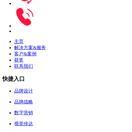
主页
解决方案&服务
客户&案例
获奖
联系我们
快捷入口
品牌设计
品牌战略
数字营销
视觉传达