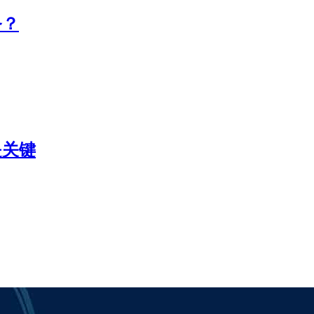
务？
是关键