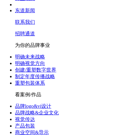
东道新闻
联系我们
招聘通道
为你的品牌事业
明确未来战略
明确视觉方向
创建/重塑数字世界
制定年度传播战略
重塑包装体系
看案例/作品
品牌logo&vi设计
品牌战略&企业文化
视觉传达
产品包装
商业空间&导示