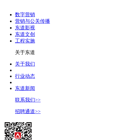
数字营销
营销与公关传播
东道影视
东道文创
工程实施
关于东道
关于我们
行业动态
东道新闻
联系我们>>
招聘通道>>