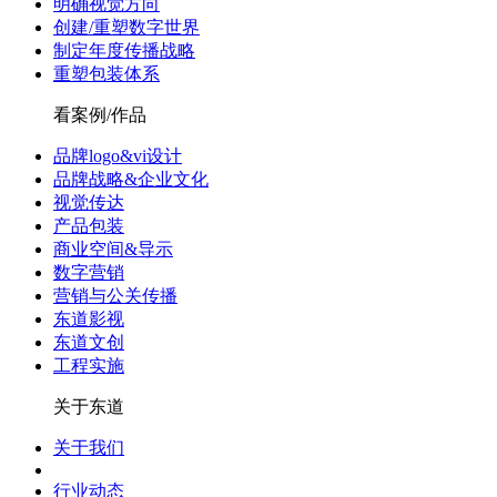
明确视觉方向
创建/重塑数字世界
制定年度传播战略
重塑包装体系
看案例/作品
品牌logo&vi设计
品牌战略&企业文化
视觉传达
产品包装
商业空间&导示
数字营销
营销与公关传播
东道影视
东道文创
工程实施
关于东道
关于我们
行业动态