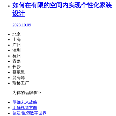
如何在有限的空间内实现个性化家装
设计
2023.10.09
北京
上海
广州
深圳
杭州
青岛
长沙
慕尼黑
曼海姆
瑞格工厂
为你的品牌事业
明确未来战略
明确视觉方向
创建/重塑数字世界