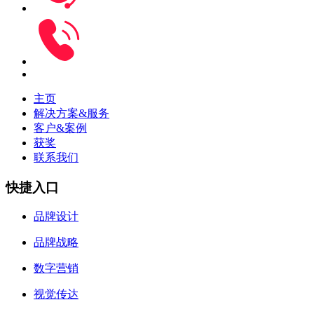
主页
解决方案&服务
客户&案例
获奖
联系我们
快捷入口
品牌设计
品牌战略
数字营销
视觉传达