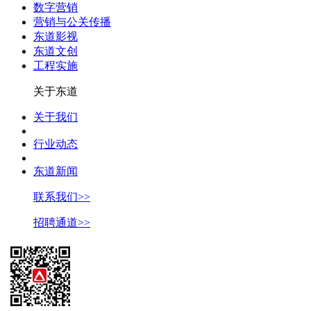
数字营销
营销与公关传播
东道影视
东道文创
工程实施
关于东道
关于我们
行业动态
东道新闻
联系我们>>
招聘通道>>