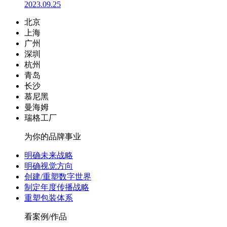
2023.09.25
北京
上海
广州
深圳
杭州
青岛
长沙
慕尼黑
曼海姆
瑞格工厂
为你的品牌事业
明确未来战略
明确视觉方向
创建/重塑数字世界
制定年度传播战略
重塑包装体系
看案例/作品