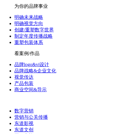
为你的品牌事业
明确未来战略
明确视觉方向
创建/重塑数字世界
制定年度传播战略
重塑包装体系
看案例/作品
品牌logo&vi设计
品牌战略&企业文化
视觉传达
产品包装
商业空间&导示
数字营销
营销与公关传播
东道影视
东道文创