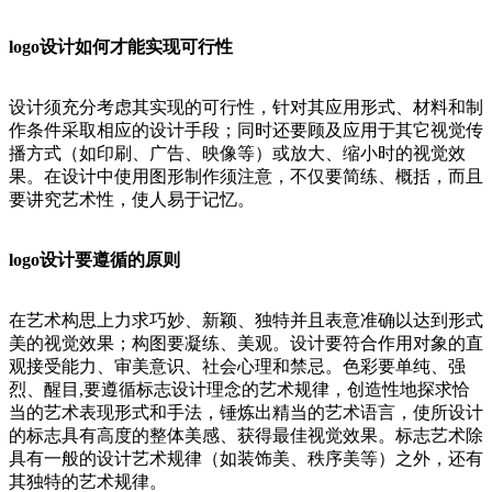
logo设计如何才能实现可行性
设计须充分考虑其实现的可行性，针对其应用形式、材料和制
作条件采取相应的设计手段；同时还要顾及应用于其它视觉传
播方式（如印刷、广告、映像等）或放大、缩小时的视觉效
果。在设计中使用图形制作须注意，不仅要简练、概括，而且
要讲究艺术性，使人易于记忆。
logo设计要遵循的原则
在艺术构思上力求巧妙、新颖、独特并且表意准确以达到形式
美的视觉效果；构图要凝练、美观。设计要符合作用对象的直
观接受能力、审美意识、社会心理和禁忌。色彩要单纯、强
烈、醒目,要遵循标志设计理念的艺术规律，创造性地探求恰
当的艺术表现形式和手法，锤炼出精当的艺术语言，使所设计
的标志具有高度的整体美感、获得最佳视觉效果。标志艺术除
具有一般的设计艺术规律（如装饰美、秩序美等）之外，还有
其独特的艺术规律。