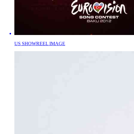
US SHOWREEL IMAGE