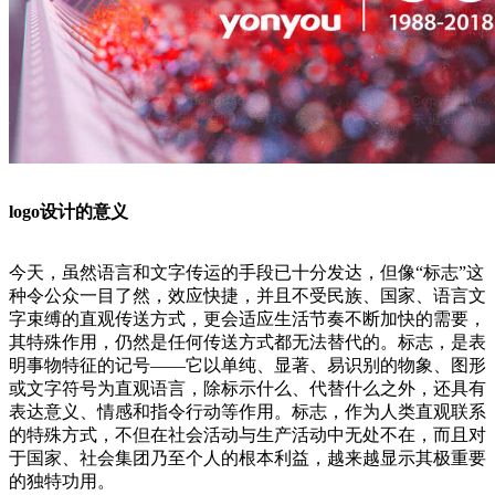
logo设计的意义
今天，虽然语言和文字传运的手段已十分发达，但像“标志”这
种令公众一目了然，效应快捷，并且不受民族、国家、语言文
字束缚的直观传送方式，更会适应生活节奏不断加快的需要，
其特殊作用，仍然是任何传送方式都无法替代的。标志，是表
明事物特征的记号——它以单纯、显著、易识别的物象、图形
或文字符号为直观语言，除标示什么、代替什么之外，还具有
表达意义、情感和指令行动等作用。标志，作为人类直观联系
的特殊方式，不但在社会活动与生产活动中无处不在，而且对
于国家、社会集团乃至个人的根本利益，越来越显示其极重要
的独特功用。