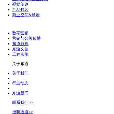
视觉传达
产品包装
商业空间&导示
数字营销
营销与公关传播
东道影视
东道文创
工程实施
关于东道
关于我们
行业动态
东道新闻
联系我们>>
招聘通道>>