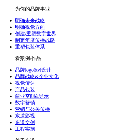
为你的品牌事业
明确未来战略
明确视觉方向
创建/重塑数字世界
制定年度传播战略
重塑包装体系
看案例/作品
品牌logo&vi设计
品牌战略&企业文化
视觉传达
产品包装
商业空间&导示
数字营销
营销与公关传播
东道影视
东道文创
工程实施