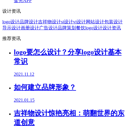
金光APP
设计资讯
logo设计
品牌设计
吉祥物设计
si设计
vi设计
网站设计
包装设计
导示设计
画册设计
广告设计
品牌策划
餐饮logo设计
设计资讯
推荐资讯
logo要怎么设计？分享logo设计基本
常识
2021.11.12
如何建立品牌形象？
2021.01.15
吉祥物设计惊艳亮相：萌翻世界的东
道创意