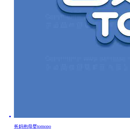
爸妈抱母婴tomopo