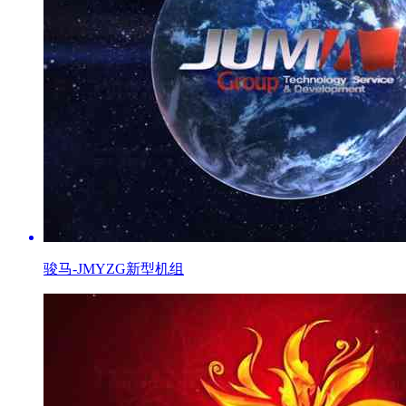
骏马-JMYZG新型机组