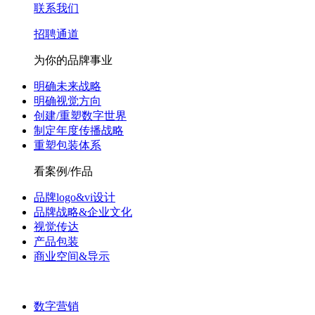
联系我们
招聘通道
为你的品牌事业
明确未来战略
明确视觉方向
创建/重塑数字世界
制定年度传播战略
重塑包装体系
看案例/作品
品牌logo&vi设计
品牌战略&企业文化
视觉传达
产品包装
商业空间&导示
数字营销