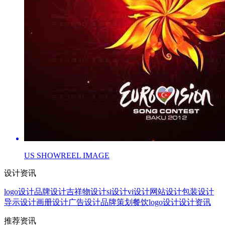
US SHOWREEL IMAGE
设计资讯
logo设计
品牌设计
吉祥物设计
si设计
vi设计
网站设计
包装设计
导示设计
画册设计
广告设计
品牌策划
餐饮logo设计
设计资讯
推荐资讯