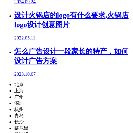
2024.09.24
设计火锅店的logo有什么要求,火锅店
logo设计创意图片
2022.05.11
怎么广告设计一段家长的特产，如何
设计广告方案
2023.10.07
北京
上海
广州
深圳
杭州
青岛
长沙
慕尼黑