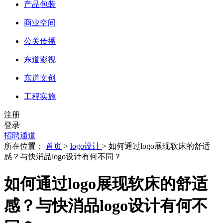
产品包装
商业空间
公关传播
东道影视
东道文创
工程实施
注册
登录
招聘通道
所在位置：
首页
>
logo设计
> 如何通过logo展现软床的舒适
感？与快消品logo设计有何不同？
如何通过logo展现软床的舒适
感？与快消品logo设计有何不