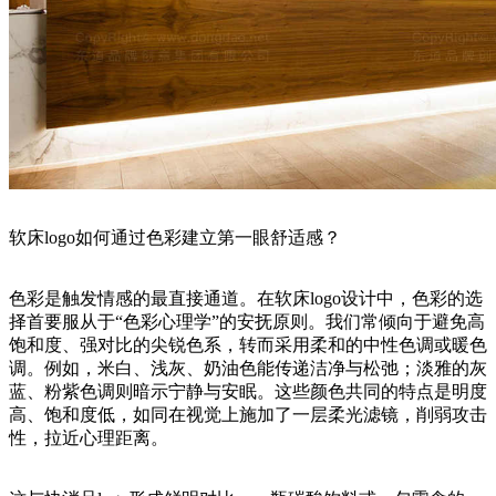
软床logo如何通过色彩建立第一眼舒适感？
色彩是触发情感的最直接通道。在软床logo设计中，色彩的选
择首要服从于“色彩心理学”的安抚原则。我们常倾向于避免高
饱和度、强对比的尖锐色系，转而采用柔和的中性色调或暖色
调。例如，米白、浅灰、奶油色能传递洁净与松弛；淡雅的灰
蓝、粉紫色调则暗示宁静与安眠。这些颜色共同的特点是明度
高、饱和度低，如同在视觉上施加了一层柔光滤镜，削弱攻击
性，拉近心理距离。