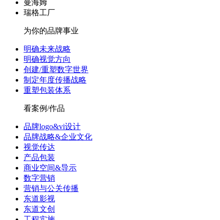
曼海姆
瑞格工厂
为你的品牌事业
明确未来战略
明确视觉方向
创建/重塑数字世界
制定年度传播战略
重塑包装体系
看案例/作品
品牌logo&vi设计
品牌战略&企业文化
视觉传达
产品包装
商业空间&导示
数字营销
营销与公关传播
东道影视
东道文创
工程实施