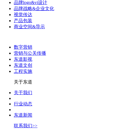
品牌logo&vi设计
品牌战略&企业文化
视觉传达
产品包装
商业空间&导示
数字营销
营销与公关传播
东道影视
东道文创
工程实施
关于东道
关于我们
行业动态
东道新闻
联系我们>>