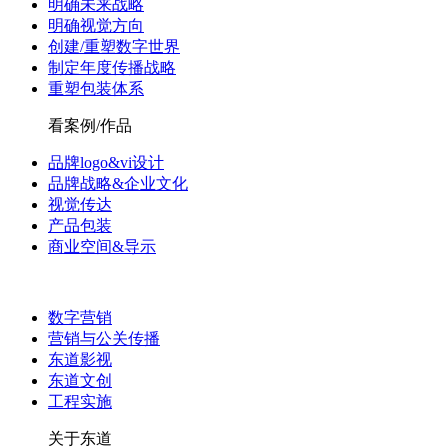
明确未来战略
明确视觉方向
创建/重塑数字世界
制定年度传播战略
重塑包装体系
看案例/作品
品牌logo&vi设计
品牌战略&企业文化
视觉传达
产品包装
商业空间&导示
数字营销
营销与公关传播
东道影视
东道文创
工程实施
关于东道