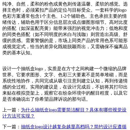
纯净、自然，柔和的粉色或黄色则传递温馨、柔软的感觉。选
择主色时，必须紧扣产品的定位与目标受众。一套科学的logo
色彩方案通常包含1个主色、1-2个辅助色。主色承担主要的情
绪传达，辅助色用于区分信息层次或点缀图形细节。高对比度
的搭配（如深蓝配亮黄）能带来强烈的视觉冲击力；低饱和度
的同类色搭配（如不同明度的米白与浅咖）则营造出高级、舒
缓的质感。需要警惕的是，市场上同类产品的常用色系可能形
成视觉定式，恰当的差异化既能脱颖而出，又需确保不偏离品
类的基本认知。
设计一个抽纸盒logo，实质是在方寸之间构建一个微缩的品牌
世界。它要求图形、文字、色彩三大要素不是简单堆砌，而是
系统性地协作，共同完成从吸引注意到建立认知，再到传递情
感的全过程。实用的建议是，在设计完成后，不妨将其打印出
来贴在模拟货架上，观察它在纷杂环境中的醒目程度，以及它
是否准确说出了你希望品牌诉说的那句话。
上一篇：
为什么抽纸盒logo需要简洁醒目？具体有哪些视觉设
计方法可实现？
下一篇：
抽纸盒logo设计越复杂越显高档吗？简约设计应遵循