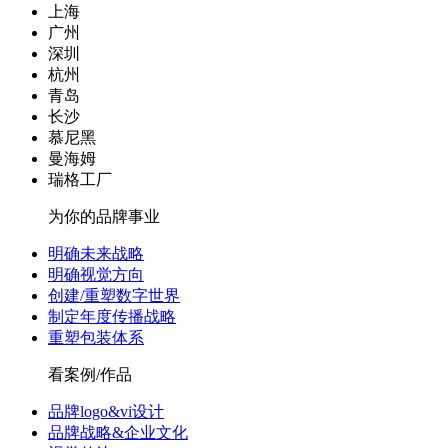
上海
广州
深圳
杭州
青岛
长沙
慕尼黑
曼海姆
瑞格工厂
为你的品牌事业
明确未来战略
明确视觉方向
创建/重塑数字世界
制定年度传播战略
重塑包装体系
看案例/作品
品牌logo&vi设计
品牌战略&企业文化