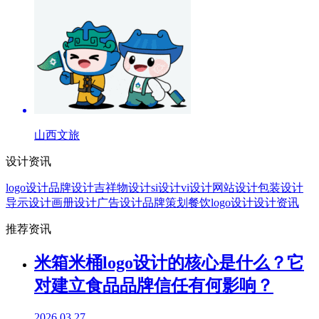
山西文旅
设计资讯
logo设计
品牌设计
吉祥物设计
si设计
vi设计
网站设计
包装设计
导示设计
画册设计
广告设计
品牌策划
餐饮logo设计
设计资讯
推荐资讯
米箱米桶logo设计的核心是什么？它
对建立食品品牌信任有何影响？
2026.03.27