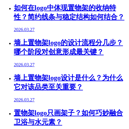
如何在logo中体现置物架的收纳特
性？简约线条与稳定结构如何结合？
2026.03.27
墙上置物架logo的设计流程分几步？
哪个阶段对创意形成最关键？
2026.03.27
墙上置物架logo设计是什么？为什么
它对该品类至关重要？
2026.03.27
置物架logo只画架子？如何巧妙融合
卫浴与水元素？