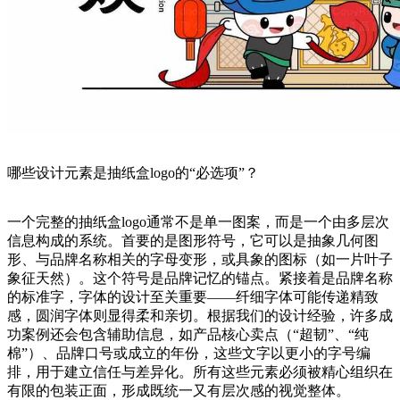
哪些设计元素是抽纸盒logo的“必选项”？
一个完整的抽纸盒logo通常不是单一图案，而是一个由多层次
信息构成的系统。首要的是图形符号，它可以是抽象几何图
形、与品牌名称相关的字母变形，或具象的图标（如一片叶子
象征天然）。这个符号是品牌记忆的锚点。紧接着是品牌名称
的标准字，字体的设计至关重要——纤细字体可能传递精致
感，圆润字体则显得柔和亲切。根据我们的设计经验，许多成
功案例还会包含辅助信息，如产品核心卖点（“超韧”、“纯
棉”）、品牌口号或成立的年份，这些文字以更小的字号编
排，用于建立信任与差异化。所有这些元素必须被精心组织在
有限的包装正面，形成既统一又有层次感的视觉整体。