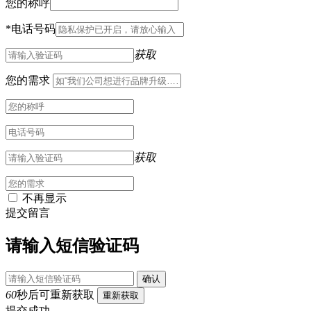
您的称呼
*
电话号码
获取
您的需求
获取
不再显示
提交留言
请输入短信验证码
确认
60
秒后可重新获取
重新获取
提交成功