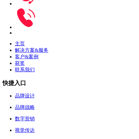
主页
解决方案&服务
客户&案例
获奖
联系我们
快捷入口
品牌设计
品牌战略
数字营销
视觉传达