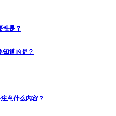
要性是？
需要知道的是？
去注意什么内容？