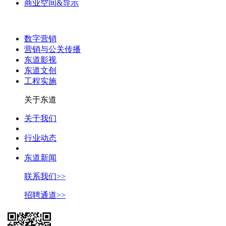
商业空间&导示
数字营销
营销与公关传播
东道影视
东道文创
工程实施
关于东道
关于我们
行业动态
东道新闻
联系我们>>
招聘通道>>