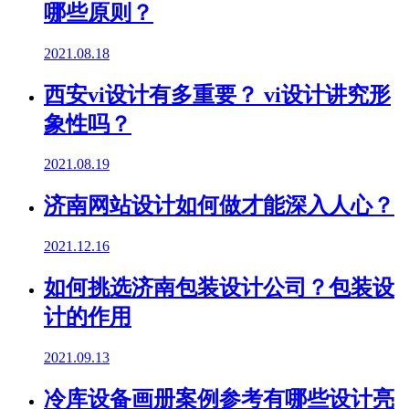
哪些原则？
2021.08.18
西安vi设计有多重要？ vi设计讲究形
象性吗？
2021.08.19
济南网站设计如何做才能深入人心？
2021.12.16
如何挑选济南包装设计公司？包装设
计的作用
2021.09.13
冷库设备画册案例参考有哪些设计亮