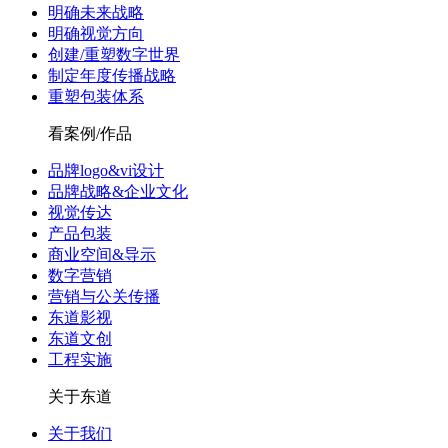
明确未来战略
明确视觉方向
创建/重塑数字世界
制定年度传播战略
重塑包装体系
看案例/作品
品牌logo&vi设计
品牌战略&企业文化
视觉传达
产品包装
商业空间&导示
数字营销
营销与公关传播
东道影视
东道文创
工程实施
关于东道
关于我们