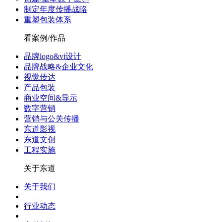
制定年度传播战略
重塑包装体系
看案例/作品
品牌logo&vi设计
品牌战略&企业文化
视觉传达
产品包装
商业空间&导示
数字营销
营销与公关传播
东道影视
东道文创
工程实施
关于东道
关于我们
行业动态