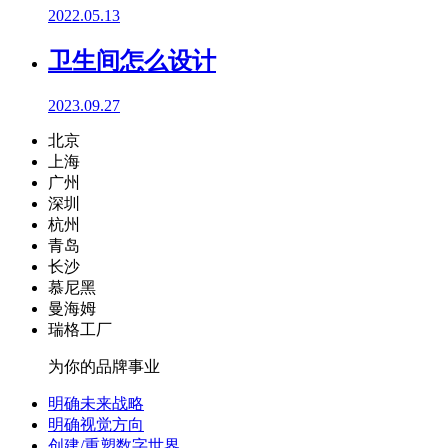
2022.05.13
卫生间怎么设计
2023.09.27
北京
上海
广州
深圳
杭州
青岛
长沙
慕尼黑
曼海姆
瑞格工厂
为你的品牌事业
明确未来战略
明确视觉方向
创建/重塑数字世界