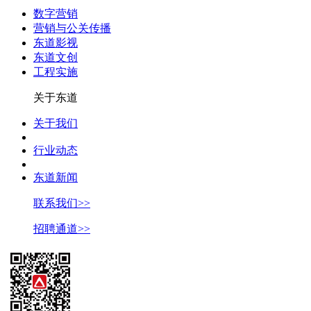
数字营销
营销与公关传播
东道影视
东道文创
工程实施
关于东道
关于我们
行业动态
东道新闻
联系我们>>
招聘通道>>