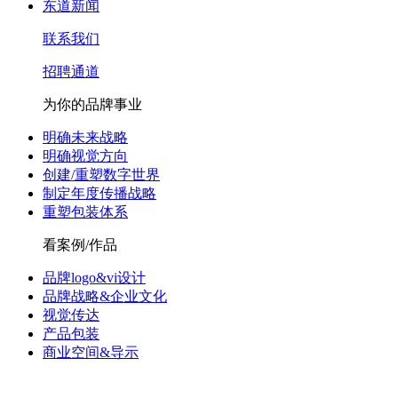
东道新闻
联系我们
招聘通道
为你的品牌事业
明确未来战略
明确视觉方向
创建/重塑数字世界
制定年度传播战略
重塑包装体系
看案例/作品
品牌logo&vi设计
品牌战略&企业文化
视觉传达
产品包装
商业空间&导示