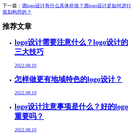
下一篇：
酒logo设计有什么具体价值？酒logo设计是如何进行
策划构思的？
推荐文章
logo设计需要注意什么？logo设计的
三大技巧
2022.08.10
怎样做更有地域特色的logo设计？
2022.08.10
logo设计注意事项是什么？好的logo
重要吗？
2022.08.10