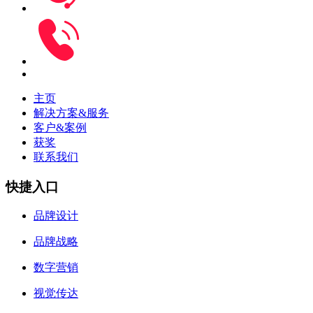
主页
解决方案&服务
客户&案例
获奖
联系我们
快捷入口
品牌设计
品牌战略
数字营销
视觉传达