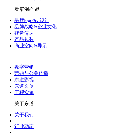
看案例/作品
品牌logo&vi设计
品牌战略&企业文化
视觉传达
产品包装
商业空间&导示
数字营销
营销与公关传播
东道影视
东道文创
工程实施
关于东道
关于我们
行业动态