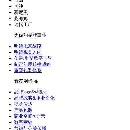
青岛
长沙
慕尼黑
曼海姆
瑞格工厂
为你的品牌事业
明确未来战略
明确视觉方向
创建/重塑数字世界
制定年度传播战略
重塑包装体系
看案例/作品
品牌logo&vi设计
品牌战略&企业文化
视觉传达
产品包装
商业空间&导示
数字营销
营销与公关传播