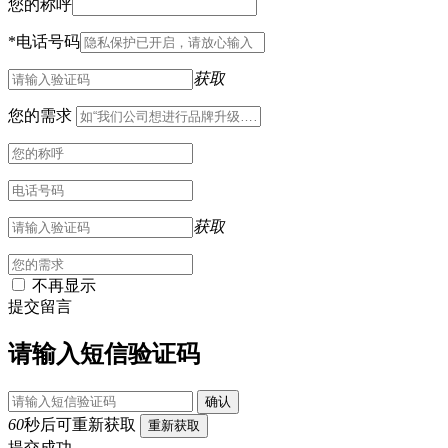
您的称呼
*
电话号码
获取
您的需求
获取
不再显示
提交留言
请输入短信验证码
确认
60
秒后可重新获取
重新获取
提交成功