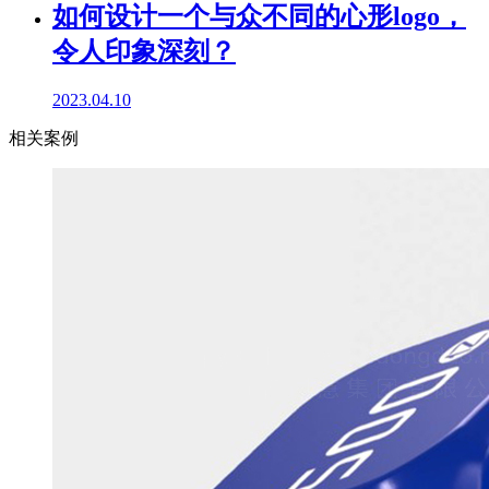
如何设计一个与众不同的心形logo，
令人印象深刻？
2023.04.10
相关案例