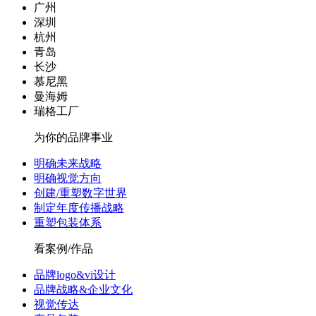
广州
深圳
杭州
青岛
长沙
慕尼黑
曼海姆
瑞格工厂
为你的品牌事业
明确未来战略
明确视觉方向
创建/重塑数字世界
制定年度传播战略
重塑包装体系
看案例/作品
品牌logo&vi设计
品牌战略&企业文化
视觉传达