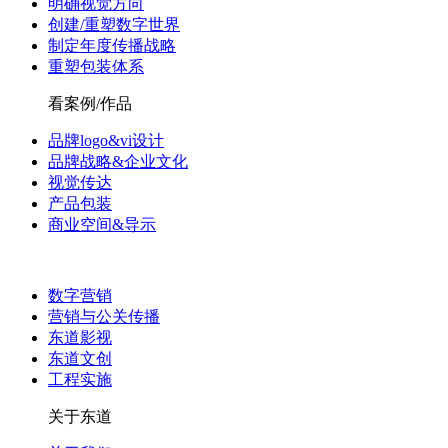
明确视觉方向
创建/重塑数字世界
制定年度传播战略
重塑包装体系
看案例/作品
品牌logo&vi设计
品牌战略&企业文化
视觉传达
产品包装
商业空间&导示
数字营销
营销与公关传播
东道影视
东道文创
工程实施
关于东道