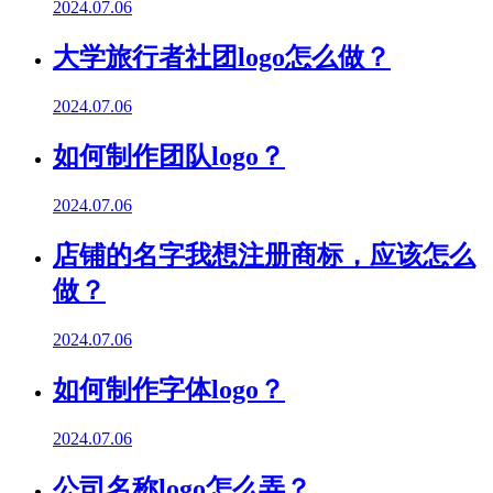
2024.07.06
大学旅行者社团logo怎么做？
2024.07.06
如何制作团队logo？
2024.07.06
店铺的名字我想注册商标，应该怎么
做？
2024.07.06
如何制作字体logo？
2024.07.06
公司名称logo怎么弄？