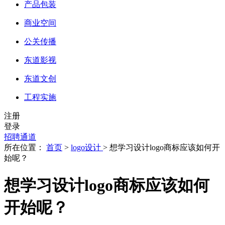
产品包装
商业空间
公关传播
东道影视
东道文创
工程实施
注册
登录
招聘通道
所在位置：
首页
>
logo设计
> 想学习设计logo商标应该如何开
始呢？
想学习设计logo商标应该如何
开始呢？