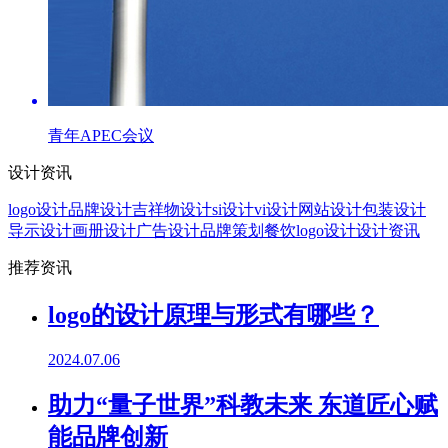
青年APEC会议
设计资讯
logo设计
品牌设计
吉祥物设计
si设计
vi设计
网站设计
包装设计
导示设计
画册设计
广告设计
品牌策划
餐饮logo设计
设计资讯
推荐资讯
logo的设计原理与形式有哪些？
2024.07.06
助力“量子世界”科教未来 东道匠心赋
能品牌创新