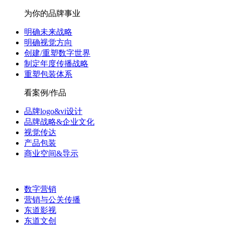
为你的品牌事业
明确未来战略
明确视觉方向
创建/重塑数字世界
制定年度传播战略
重塑包装体系
看案例/作品
品牌logo&vi设计
品牌战略&企业文化
视觉传达
产品包装
商业空间&导示
数字营销
营销与公关传播
东道影视
东道文创