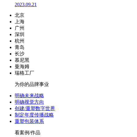
2023.09.21
北京
上海
广州
深圳
杭州
青岛
长沙
慕尼黑
曼海姆
瑞格工厂
为你的品牌事业
明确未来战略
明确视觉方向
创建/重塑数字世界
制定年度传播战略
重塑包装体系
看案例/作品