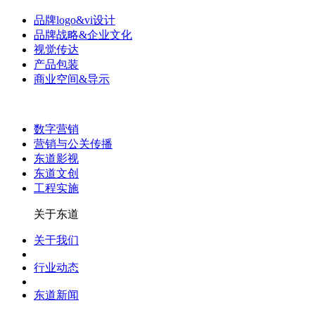
品牌logo&vi设计
品牌战略&企业文化
视觉传达
产品包装
商业空间&导示
数字营销
营销与公关传播
东道影视
东道文创
工程实施
关于东道
关于我们
行业动态
东道新闻