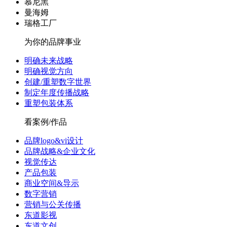
慕尼黑
曼海姆
瑞格工厂
为你的品牌事业
明确未来战略
明确视觉方向
创建/重塑数字世界
制定年度传播战略
重塑包装体系
看案例/作品
品牌logo&vi设计
品牌战略&企业文化
视觉传达
产品包装
商业空间&导示
数字营销
营销与公关传播
东道影视
东道文创