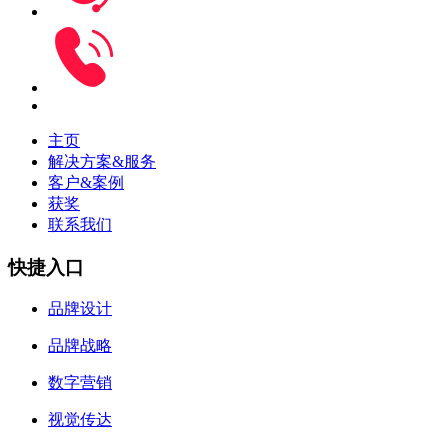
主页
解决方案&服务
客户&案例
获奖
联系我们
快捷入口
品牌设计
品牌战略
数字营销
视觉传达