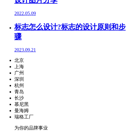
设计图片分享
2022.05.09
标志怎么设计?标志的设计原则和步
骤
2023.09.21
北京
上海
广州
深圳
杭州
青岛
长沙
慕尼黑
曼海姆
瑞格工厂
为你的品牌事业