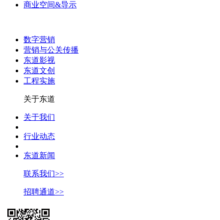
商业空间&导示
数字营销
营销与公关传播
东道影视
东道文创
工程实施
关于东道
关于我们
行业动态
东道新闻
联系我们>>
招聘通道>>