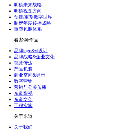
明确未来战略
明确视觉方向
创建/重塑数字世界
制定年度传播战略
重塑包装体系
看案例/作品
品牌logo&vi设计
品牌战略&企业文化
视觉传达
产品包装
商业空间&导示
数字营销
营销与公关传播
东道影视
东道文创
工程实施
关于东道
关于我们