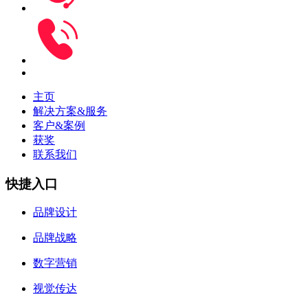
主页
解决方案&服务
客户&案例
获奖
联系我们
快捷入口
品牌设计
品牌战略
数字营销
视觉传达