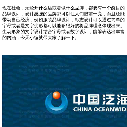
现在社会，无论开什么店或者做什么品牌，都要有一个醒目的
品牌设计，设计感强的品牌都可以让人们眼前一亮，而且还能
带动自己经济，例如服装品牌设计，标志设计可以通过简单的
字母或者是文字变形都可以能够很好的将品牌理念体现出来。
生动形象的文字设计结合字母或者数字设计，能够表达出丰富
的内涵，今天小编就带大家了解一下。