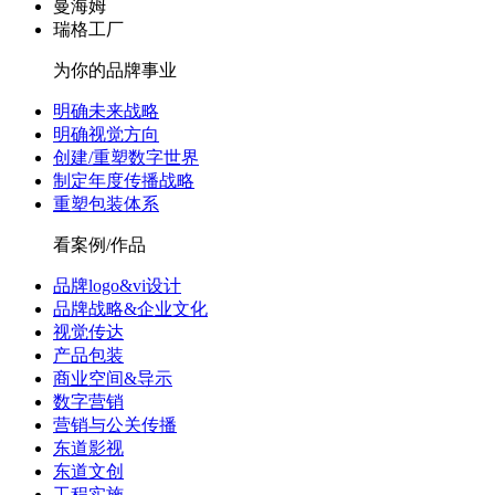
曼海姆
瑞格工厂
为你的品牌事业
明确未来战略
明确视觉方向
创建/重塑数字世界
制定年度传播战略
重塑包装体系
看案例/作品
品牌logo&vi设计
品牌战略&企业文化
视觉传达
产品包装
商业空间&导示
数字营销
营销与公关传播
东道影视
东道文创
工程实施