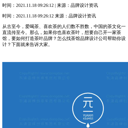
时间：2021.11.18 09:26:12 | 来源：品牌设计资讯
时间：2021.11.18 09:26:12
来源：品牌设计资讯
从古至今，爱喝茶、喜欢茶的人们数不胜数，中国的茶文化一
直流传至今。那么，如果你也喜欢茶叶，想要自己开一家茶
馆，要如何打造茶叶品牌？怎么找茶馆品牌设计公司帮助你设
计？下面就来告诉大家。