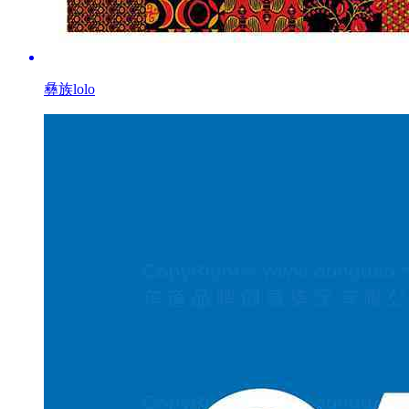
彝族lolo