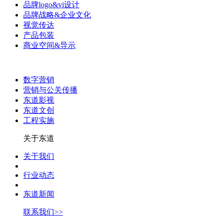
品牌logo&vi设计
品牌战略&企业文化
视觉传达
产品包装
商业空间&导示
数字营销
营销与公关传播
东道影视
东道文创
工程实施
关于东道
关于我们
行业动态
东道新闻
联系我们>>