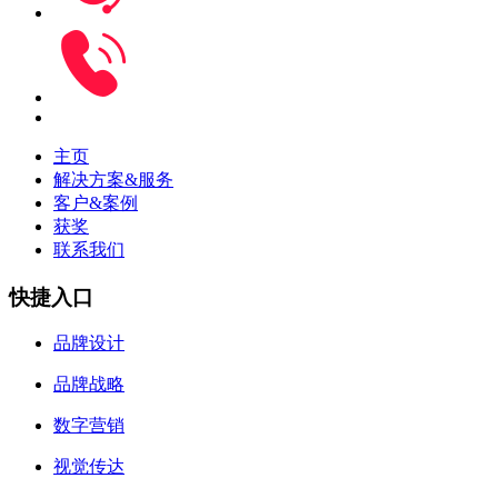
主页
解决方案&服务
客户&案例
获奖
联系我们
快捷入口
品牌设计
品牌战略
数字营销
视觉传达