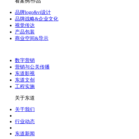
看案例/作品
品牌logo&vi设计
品牌战略&企业文化
视觉传达
产品包装
商业空间&导示
数字营销
营销与公关传播
东道影视
东道文创
工程实施
关于东道
关于我们
行业动态
东道新闻