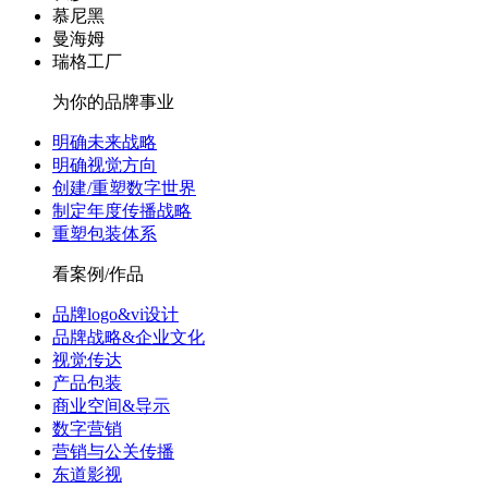
慕尼黑
曼海姆
瑞格工厂
为你的品牌事业
明确未来战略
明确视觉方向
创建/重塑数字世界
制定年度传播战略
重塑包装体系
看案例/作品
品牌logo&vi设计
品牌战略&企业文化
视觉传达
产品包装
商业空间&导示
数字营销
营销与公关传播
东道影视