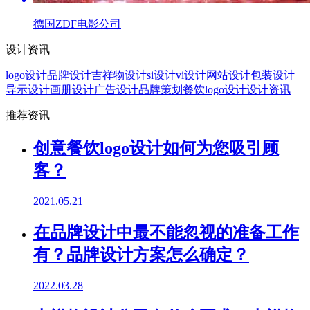
德国ZDF电影公司
设计资讯
logo设计
品牌设计
吉祥物设计
si设计
vi设计
网站设计
包装设计
导示设计
画册设计
广告设计
品牌策划
餐饮logo设计
设计资讯
推荐资讯
创意餐饮logo设计如何为您吸引顾
客？
2021.05.21
在品牌设计中最不能忽视的准备工作
有？品牌设计方案怎么确定？
2022.03.28