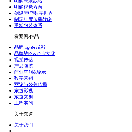
明确未来战略
明确视觉方向
创建/重塑数字世界
制定年度传播战略
重塑包装体系
看案例/作品
品牌logo&vi设计
品牌战略&企业文化
视觉传达
产品包装
商业空间&导示
数字营销
营销与公关传播
东道影视
东道文创
工程实施
关于东道
关于我们