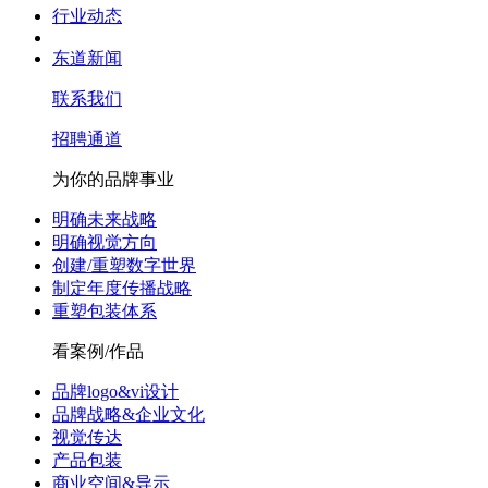
行业动态
东道新闻
联系我们
招聘通道
为你的品牌事业
明确未来战略
明确视觉方向
创建/重塑数字世界
制定年度传播战略
重塑包装体系
看案例/作品
品牌logo&vi设计
品牌战略&企业文化
视觉传达
产品包装
商业空间&导示