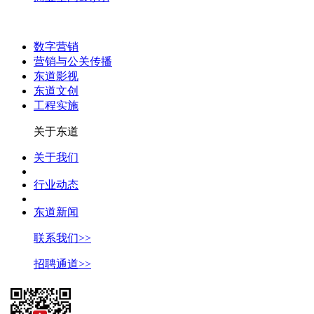
数字营销
营销与公关传播
东道影视
东道文创
工程实施
关于东道
关于我们
行业动态
东道新闻
联系我们>>
招聘通道>>