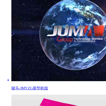
骏马-JMYZG新型机组