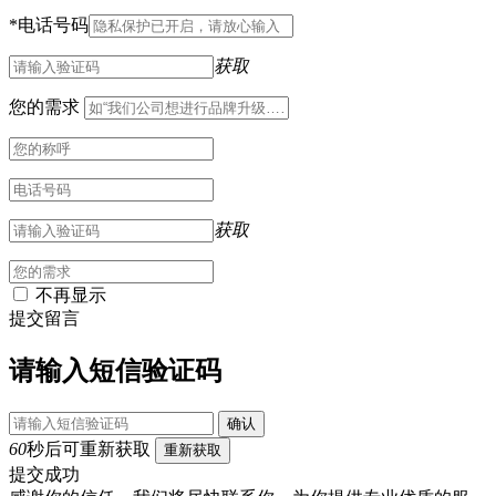
*
电话号码
获取
您的需求
获取
不再显示
提交留言
请输入短信验证码
确认
60
秒后可重新获取
重新获取
提交成功