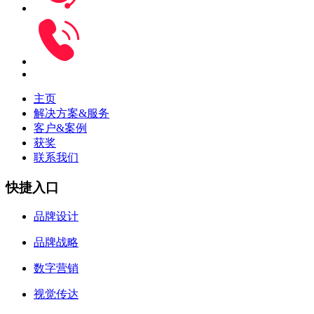
主页
解决方案&服务
客户&案例
获奖
联系我们
快捷入口
品牌设计
品牌战略
数字营销
视觉传达