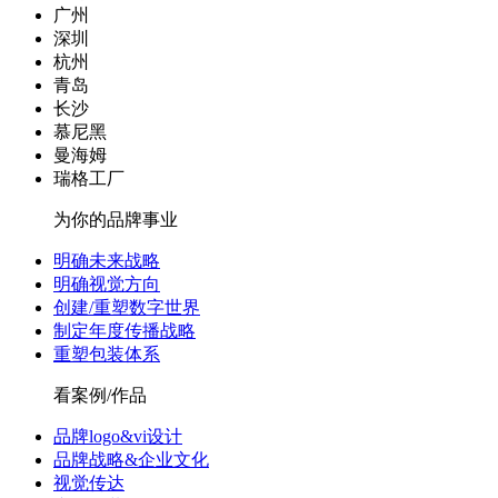
广州
深圳
杭州
青岛
长沙
慕尼黑
曼海姆
瑞格工厂
为你的品牌事业
明确未来战略
明确视觉方向
创建/重塑数字世界
制定年度传播战略
重塑包装体系
看案例/作品
品牌logo&vi设计
品牌战略&企业文化
视觉传达