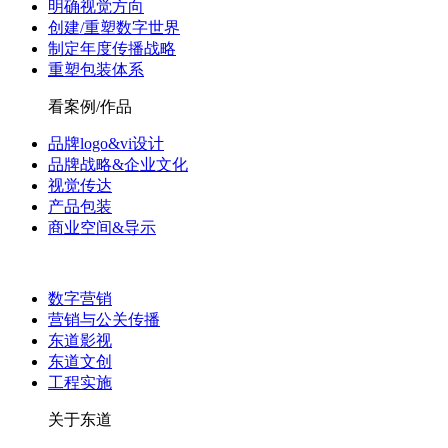
明确视觉方向
创建/重塑数字世界
制定年度传播战略
重塑包装体系
看案例/作品
品牌logo&vi设计
品牌战略&企业文化
视觉传达
产品包装
商业空间&导示
数字营销
营销与公关传播
东道影视
东道文创
工程实施
关于东道