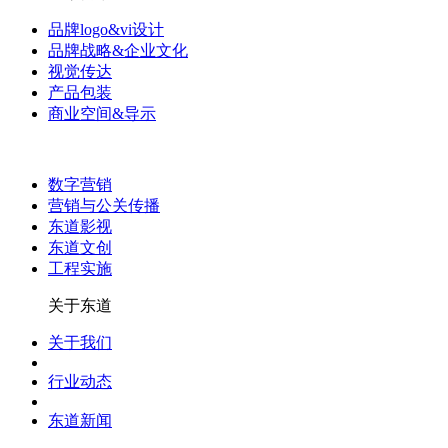
品牌logo&vi设计
品牌战略&企业文化
视觉传达
产品包装
商业空间&导示
数字营销
营销与公关传播
东道影视
东道文创
工程实施
关于东道
关于我们
行业动态
东道新闻