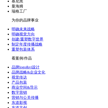
慕尼黑
曼海姆
瑞格工厂
为你的品牌事业
明确未来战略
明确视觉方向
创建/重塑数字世界
制定年度传播战略
重塑包装体系
看案例/作品
品牌logo&vi设计
品牌战略&企业文化
视觉传达
产品包装
商业空间&导示
数字营销
营销与公关传播
东道影视
东道文创