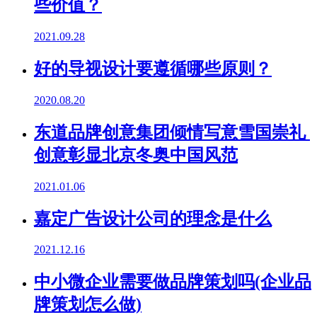
些价值？
2021.09.28
好的导视设计要遵循哪些原则？
2020.08.20
东道品牌创意集团倾情写意雪国崇礼
创意彰显北京冬奥中国风范
2021.01.06
嘉定广告设计公司的理念是什么
2021.12.16
中小微企业需要做品牌策划吗(企业品
牌策划怎么做)