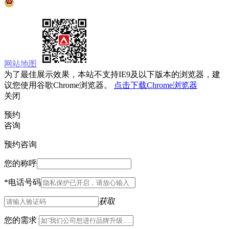
京公网安备 11010502033333号
网站地图
为了最佳展示效果，本站不支持IE9及以下版本的浏览器，建
议您使用谷歌Chrome浏览器。
点击下载Chrome浏览器
关闭
预约
咨询
预约咨询
您的称呼
*
电话号码
获取
您的需求