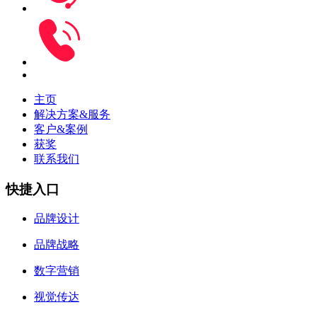
主页
解决方案&服务
客户&案例
获奖
联系我们
快捷入口
品牌设计
品牌战略
数字营销
视觉传达