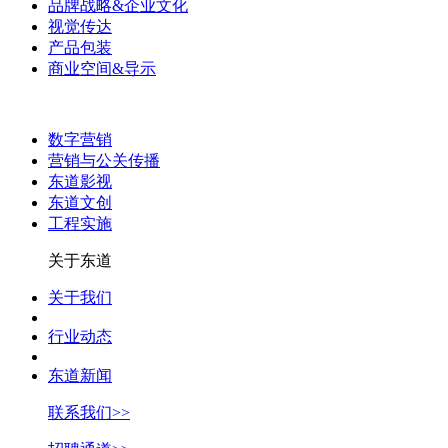
品牌战略&企业文化
视觉传达
产品包装
商业空间&导示
数字营销
营销与公关传播
东道影视
东道文创
工程实施
关于东道
关于我们
行业动态
东道新闻
联系我们>>