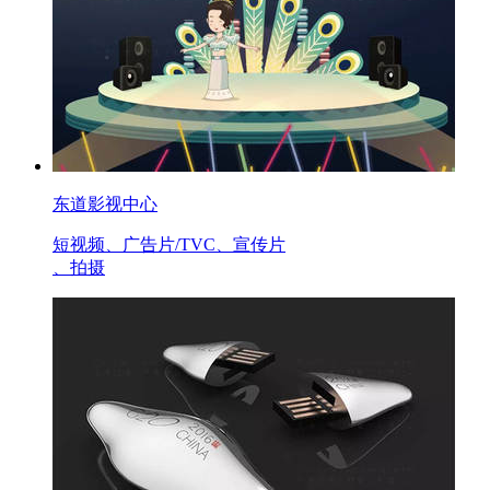
东道影视中心
短视频、广告片/TVC、宣传片
、拍摄