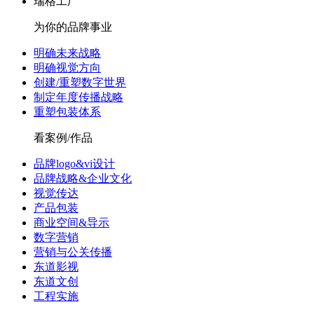
瑞格工厂
为你的品牌事业
明确未来战略
明确视觉方向
创建/重塑数字世界
制定年度传播战略
重塑包装体系
看案例/作品
品牌logo&vi设计
品牌战略&企业文化
视觉传达
产品包装
商业空间&导示
数字营销
营销与公关传播
东道影视
东道文创
工程实施