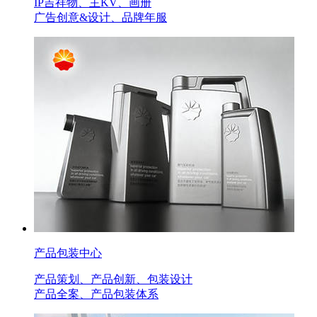
IP吉祥物、主KV、画册
广告创意&设计、品牌年服
产品包装中心
产品策划、产品创新、包装设计
产品全案、产品包装体系