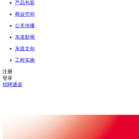
产品包装
商业空间
公关传播
东道影视
东道文创
工程实施
注册
登录
招聘通道