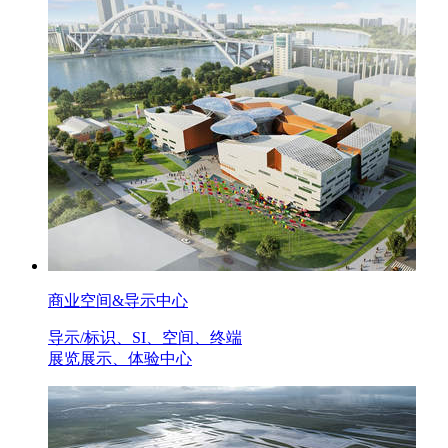
商业空间&导示中心
导示/标识、SI、空间、终端
展览展示、体验中心