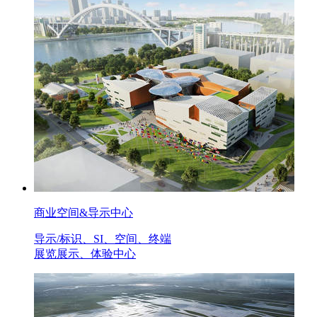
商业空间&导示中心
导示/标识、SI、空间、终端
展览展示、体验中心