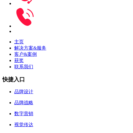
主页
解决方案&服务
客户&案例
获奖
联系我们
快捷入口
品牌设计
品牌战略
数字营销
视觉传达