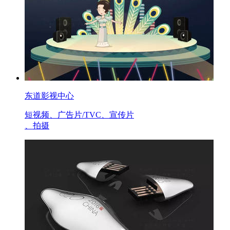
东道影视中心
短视频、广告片/TVC、宣传片
、拍摄