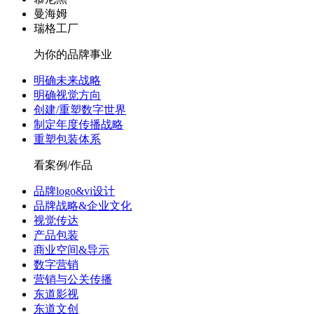
曼海姆
瑞格工厂
为你的品牌事业
明确未来战略
明确视觉方向
创建/重塑数字世界
制定年度传播战略
重塑包装体系
看案例/作品
品牌logo&vi设计
品牌战略&企业文化
视觉传达
产品包装
商业空间&导示
数字营销
营销与公关传播
东道影视
东道文创