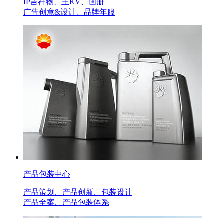
IP吉祥物、主KV、画册
广告创意&设计、品牌年服
产品包装中心
产品策划、产品创新、包装设计
产品全案、产品包装体系