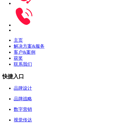
主页
解决方案&服务
客户&案例
获奖
联系我们
快捷入口
品牌设计
品牌战略
数字营销
视觉传达