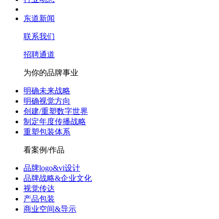
东道新闻
联系我们
招聘通道
为你的品牌事业
明确未来战略
明确视觉方向
创建/重塑数字世界
制定年度传播战略
重塑包装体系
看案例/作品
品牌logo&vi设计
品牌战略&企业文化
视觉传达
产品包装
商业空间&导示