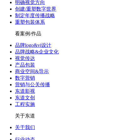
明确视觉方向
创建/重塑数字世界
制定年度传播战略
重塑包装体系
看案例/作品
品牌logo&vi设计
品牌战略&企业文化
视觉传达
产品包装
商业空间&导示
数字营销
营销与公关传播
东道影视
东道文创
工程实施
关于东道
关于我们
行业动态