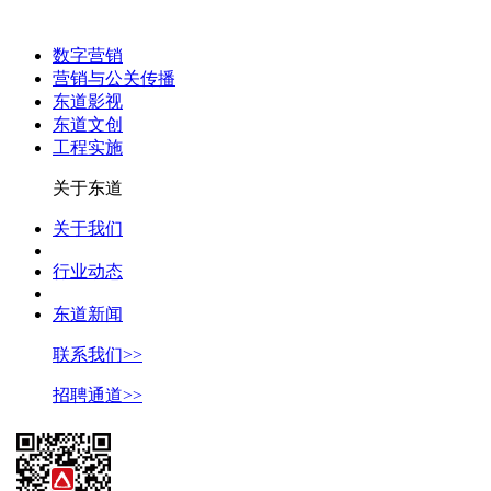
数字营销
营销与公关传播
东道影视
东道文创
工程实施
关于东道
关于我们
行业动态
东道新闻
联系我们>>
招聘通道>>