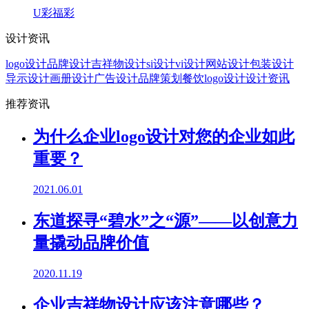
U彩福彩
设计资讯
logo设计
品牌设计
吉祥物设计
si设计
vi设计
网站设计
包装设计
导示设计
画册设计
广告设计
品牌策划
餐饮logo设计
设计资讯
推荐资讯
为什么企业logo设计对您的企业如此
重要？
2021.06.01
东道探寻“碧水”之“源”——以创意力
量撬动品牌价值
2020.11.19
企业吉祥物设计应该注意哪些？