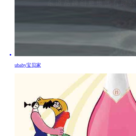
ubaby宝贝家