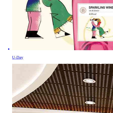
U-Day