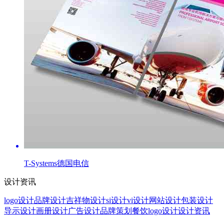
T-Systems德国电信
设计资讯
logo设计
品牌设计
吉祥物设计
si设计
vi设计
网站设计
包装设计
导示设计
画册设计
广告设计
品牌策划
餐饮logo设计
设计资讯