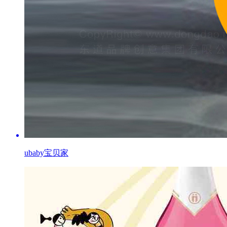
ubaby宝贝家