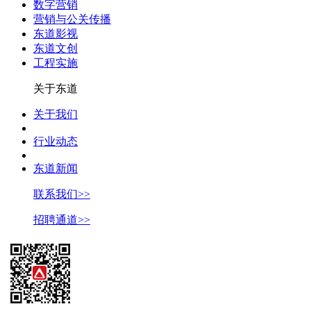
数字营销
营销与公关传播
东道影视
东道文创
工程实施
关于东道
关于我们
行业动态
东道新闻
联系我们>>
招聘通道>>