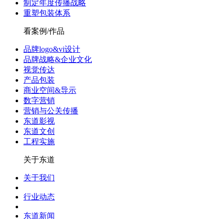
制定年度传播战略
重塑包装体系
看案例/作品
品牌logo&vi设计
品牌战略&企业文化
视觉传达
产品包装
商业空间&导示
数字营销
营销与公关传播
东道影视
东道文创
工程实施
关于东道
关于我们
行业动态
东道新闻