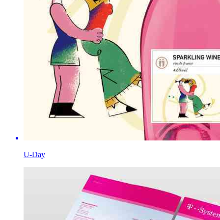
U-Day