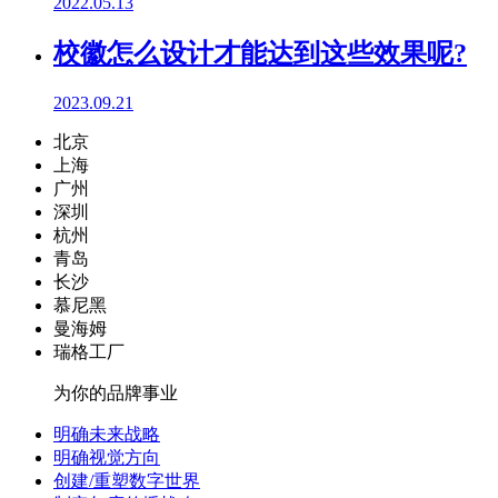
2022.05.13
校徽怎么设计才能达到这些效果呢?
2023.09.21
北京
上海
广州
深圳
杭州
青岛
长沙
慕尼黑
曼海姆
瑞格工厂
为你的品牌事业
明确未来战略
明确视觉方向
创建/重塑数字世界