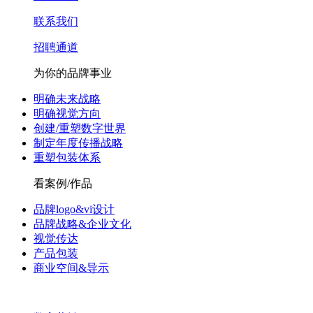
联系我们
招聘通道
为你的品牌事业
明确未来战略
明确视觉方向
创建/重塑数字世界
制定年度传播战略
重塑包装体系
看案例/作品
品牌logo&vi设计
品牌战略&企业文化
视觉传达
产品包装
商业空间&导示