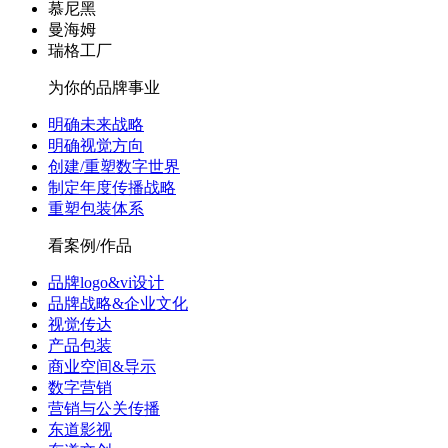
慕尼黑
曼海姆
瑞格工厂
为你的品牌事业
明确未来战略
明确视觉方向
创建/重塑数字世界
制定年度传播战略
重塑包装体系
看案例/作品
品牌logo&vi设计
品牌战略&企业文化
视觉传达
产品包装
商业空间&导示
数字营销
营销与公关传播
东道影视