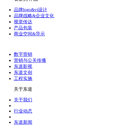
品牌logo&vi设计
品牌战略&企业文化
视觉传达
产品包装
商业空间&导示
数字营销
营销与公关传播
东道影视
东道文创
工程实施
关于东道
关于我们
行业动态
东道新闻