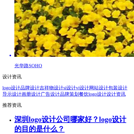
光华路SOHO
设计资讯
logo设计
品牌设计
吉祥物设计
si设计
vi设计
网站设计
包装设计
导示设计
画册设计
广告设计
品牌策划
餐饮logo设计
设计资讯
推荐资讯
深圳logo设计公司哪家好？logo设计
的目的是什么？