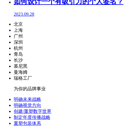
如何设计一个有吸引力的个人签名？
2023.09.28
北京
上海
广州
深圳
杭州
青岛
长沙
慕尼黑
曼海姆
瑞格工厂
为你的品牌事业
明确未来战略
明确视觉方向
创建/重塑数字世界
制定年度传播战略
重塑包装体系