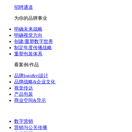
招聘通道
为你的品牌事业
明确未来战略
明确视觉方向
创建/重塑数字世界
制定年度传播战略
重塑包装体系
看案例/作品
品牌logo&vi设计
品牌战略&企业文化
视觉传达
产品包装
商业空间&导示
数字营销
营销与公关传播