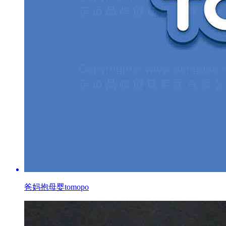
爸妈抱母婴tomopo