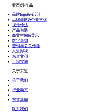
看案例/作品
品牌logo&vi设计
品牌战略&企业文化
视觉传达
产品包装
商业空间&导示
数字营销
营销与公关传播
东道影视
东道文创
工程实施
关于东道
关于我们
行业动态
东道新闻
联系我们