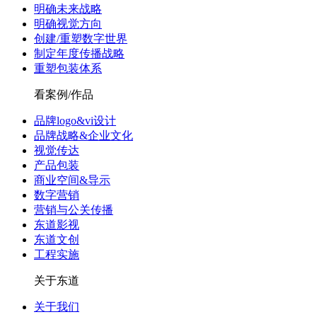
明确未来战略
明确视觉方向
创建/重塑数字世界
制定年度传播战略
重塑包装体系
看案例/作品
品牌logo&vi设计
品牌战略&企业文化
视觉传达
产品包装
商业空间&导示
数字营销
营销与公关传播
东道影视
东道文创
工程实施
关于东道
关于我们