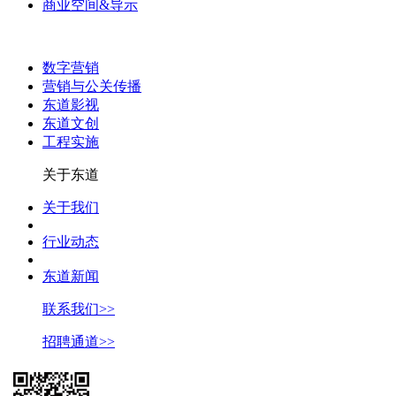
商业空间&导示
数字营销
营销与公关传播
东道影视
东道文创
工程实施
关于东道
关于我们
行业动态
东道新闻
联系我们>>
招聘通道>>