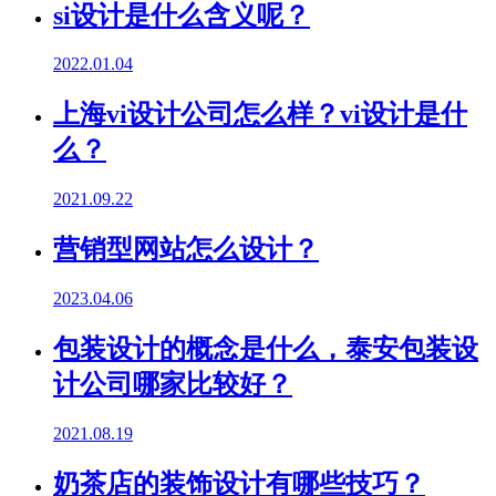
si设计是什么含义呢？
2022.01.04
上海vi设计公司怎么样？vi设计是什
么？
2021.09.22
营销型网站怎么设计？
2023.04.06
包装设计的概念是什么，泰安包装设
计公司哪家比较好？
2021.08.19
奶茶店的装饰设计有哪些技巧？