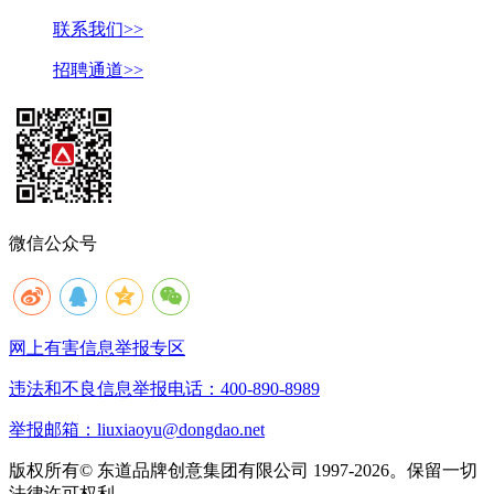
联系我们>>
招聘通道>>
微信公众号
网上有害信息举报专区
违法和不良信息举报电话：400-890-8989
举报邮箱：liuxiaoyu@dongdao.net
版权所有© 东道品牌创意集团有限公司 1997-2026。保留一切
法律许可权利。
京ICP备05008535号