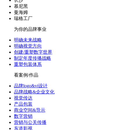
长沙
慕尼黑
曼海姆
瑞格工厂
为你的品牌事业
明确未来战略
明确视觉方向
创建/重塑数字世界
制定年度传播战略
重塑包装体系
看案例/作品
品牌logo&vi设计
品牌战略&企业文化
视觉传达
产品包装
商业空间&导示
数字营销
营销与公关传播
东道影视