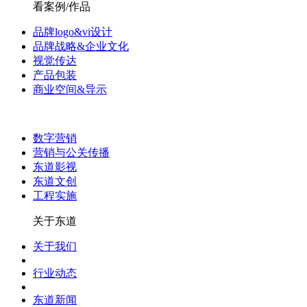
看案例/作品
品牌logo&vi设计
品牌战略&企业文化
视觉传达
产品包装
商业空间&导示
数字营销
营销与公关传播
东道影视
东道文创
工程实施
关于东道
关于我们
行业动态
东道新闻