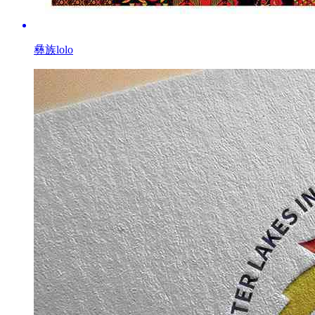
彝族lolo