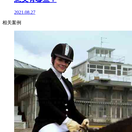
2021.08.27
相关案例