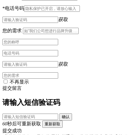
*
电话号码
获取
您的需求
获取
不再显示
提交留言
请输入短信验证码
确认
60
秒后可重新获取
重新获取
提交成功