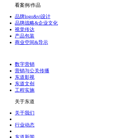
看案例/作品
品牌logo&vi设计
品牌战略&企业文化
视觉传达
产品包装
商业空间&导示
数字营销
营销与公关传播
东道影视
东道文创
工程实施
关于东道
关于我们
行业动态
东道新闻