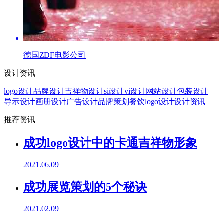
德国ZDF电影公司
设计资讯
logo设计
品牌设计
吉祥物设计
si设计
vi设计
网站设计
包装设计
导示设计
画册设计
广告设计
品牌策划
餐饮logo设计
设计资讯
推荐资讯
成功logo设计中的卡通吉祥物形象
2021.06.09
成功展览策划的5个秘诀
2021.02.09