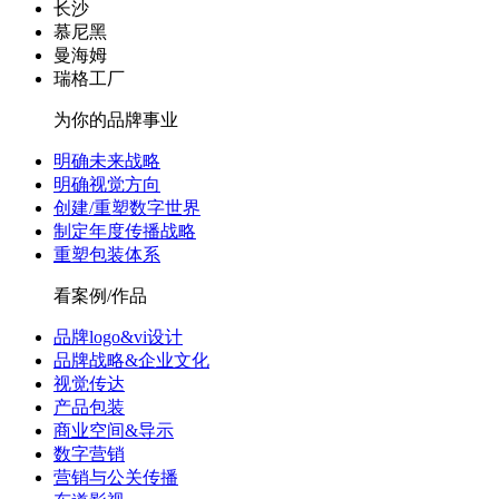
长沙
慕尼黑
曼海姆
瑞格工厂
为你的品牌事业
明确未来战略
明确视觉方向
创建/重塑数字世界
制定年度传播战略
重塑包装体系
看案例/作品
品牌logo&vi设计
品牌战略&企业文化
视觉传达
产品包装
商业空间&导示
数字营销
营销与公关传播