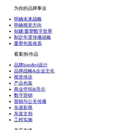
为你的品牌事业
明确未来战略
明确视觉方向
创建/重塑数字世界
制定年度传播战略
重塑包装体系
看案例/作品
品牌logo&vi设计
品牌战略&企业文化
视觉传达
产品包装
商业空间&导示
数字营销
营销与公关传播
东道影视
东道文创
工程实施