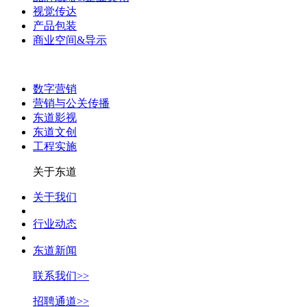
视觉传达
产品包装
商业空间&导示
数字营销
营销与公关传播
东道影视
东道文创
工程实施
关于东道
关于我们
行业动态
东道新闻
联系我们>>
招聘通道>>