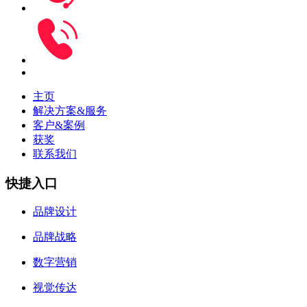
主页
解决方案&服务
客户&案例
获奖
联系我们
快捷入口
品牌设计
品牌战略
数字营销
视觉传达