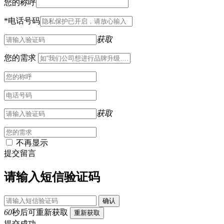
您的称呼
*
电话号码
获取
您的需求
获取
不再显示
提交留言
请输入短信验证码
确认
60
秒后可重新获取
重新获取
提交成功