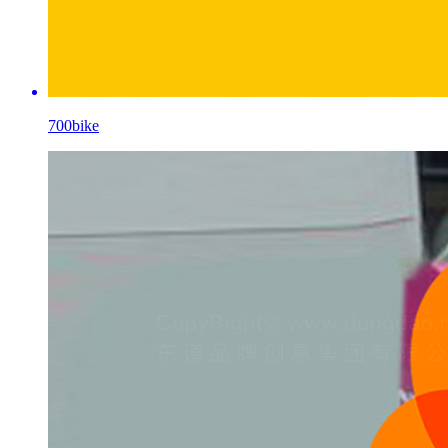
700bike