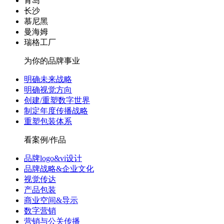
青岛
长沙
慕尼黑
曼海姆
瑞格工厂
为你的品牌事业
明确未来战略
明确视觉方向
创建/重塑数字世界
制定年度传播战略
重塑包装体系
看案例/作品
品牌logo&vi设计
品牌战略&企业文化
视觉传达
产品包装
商业空间&导示
数字营销
营销与公关传播