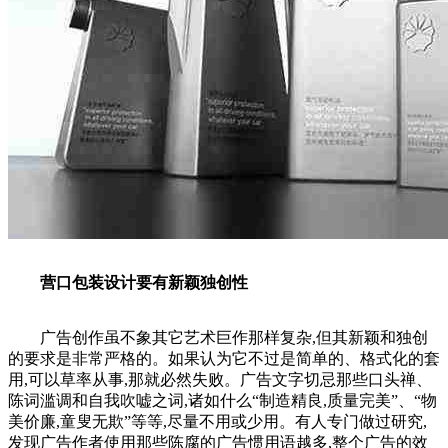
营口包装设计要有新颖独创性
广告创作虽不象其它艺术巨作那样复杂,但其新颖和独创
的要求是非常严格的。如果认为它不过是简单的、格式化的套
用,可以草率从事,那就必然失败。广告文字切忌那些口头禅、
陈词滥调和自我吹嘘之词,诸如什么“制造精良,质量完美”、“物
美价廉,童叟无欺”等等,尽量不用或少用。有人专门做过研究,
发现广告作者使用那些陈腐的广告惯用语越多,整个广告的效