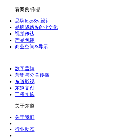
看案例/作品
品牌logo&vi设计
品牌战略&企业文化
视觉传达
产品包装
商业空间&导示
数字营销
营销与公关传播
东道影视
东道文创
工程实施
关于东道
关于我们
行业动态