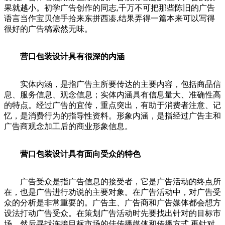
果就越小。初学广告创作的同志,千万不可把那些陈旧的广告
语言当作宝贝信手拾来东拼西凑,结果弄得一篇本来可以写得
很好的广告稿索然无味。
营口包装设计具有很深的内涵
实体内涵，是指广告主所要传达的主要内容，包括商品信
息、服务信息、观念信息；实体内涵具有信息量大、准确性高
的特点。经过广告的宜传，重点突出，有助于消费者注意、记
忆，是消费行为的指导性资料。形象内涵，是指经过广告主和
广告商观念加工后的商业形象信息。
营口包装设计具有面向受众的特色
广告受众是指广告信息的接受者，它是广告活动的终点所
在，也是广告进行劝说的主要对象。在广告活动中，对广告受
众的分析是非常重要的。广告主、广告商和广告媒体都会想方
设法打动广告受众。在策划广告活动时先要找出针对的目标市
场，然后寻找连接目标市场的佳传播媒体和传播方式.再针对