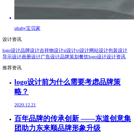
ubaby宝贝家
设计资讯
logo设计
品牌设计
吉祥物设计
si设计
vi设计
网站设计
包装设计
导示设计
画册设计
广告设计
品牌策划
餐饮logo设计
设计资讯
推荐资讯
logo设计前为什么需要考虑品牌策
略？
2020.12.21
百年品牌的传承创新 ——东道创意集
团助力东来顺品牌形象升级