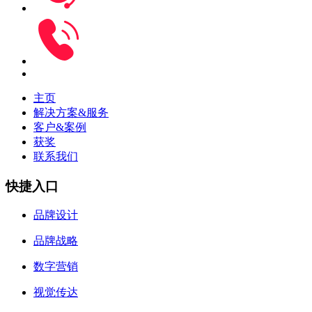
主页
解决方案&服务
客户&案例
获奖
联系我们
快捷入口
品牌设计
品牌战略
数字营销
视觉传达