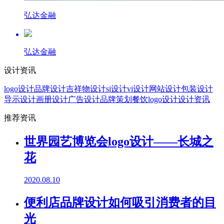
弘达金融
弘达金融
设计资讯
logo设计
品牌设计
吉祥物设计
si设计
vi设计
网站设计
包装设计
导示设计
画册设计
广告设计
品牌策划
餐饮logo设计
设计资讯
推荐资讯
世界园艺博览会logo设计——长城之
花
2020.08.10
便利店品牌设计如何吸引消费者的目
光