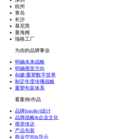
杭州
青岛
长沙
慕尼黑
曼海姆
瑞格工厂
为你的品牌事业
明确未来战略
明确视觉方向
创建/重塑数字世界
制定年度传播战略
重塑包装体系
看案例/作品
品牌logo&vi设计
品牌战略&企业文化
视觉传达
产品包装
商业空间&导示