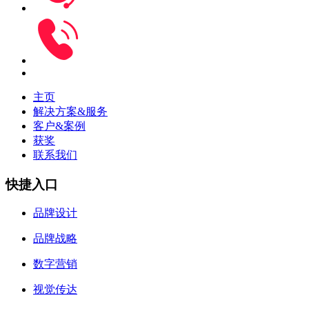
主页
解决方案&服务
客户&案例
获奖
联系我们
快捷入口
品牌设计
品牌战略
数字营销
视觉传达