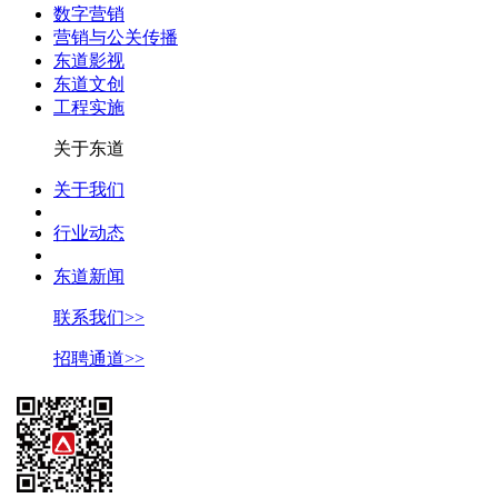
数字营销
营销与公关传播
东道影视
东道文创
工程实施
关于东道
关于我们
行业动态
东道新闻
联系我们>>
招聘通道>>