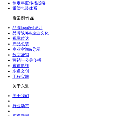
制定年度传播战略
重塑包装体系
看案例/作品
品牌logo&vi设计
品牌战略&企业文化
视觉传达
产品包装
商业空间&导示
数字营销
营销与公关传播
东道影视
东道文创
工程实施
关于东道
关于我们
行业动态
东道新闻