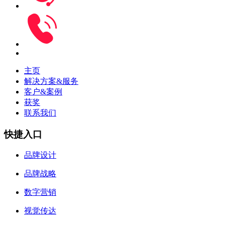
主页
解决方案&服务
客户&案例
获奖
联系我们
快捷入口
品牌设计
品牌战略
数字营销
视觉传达