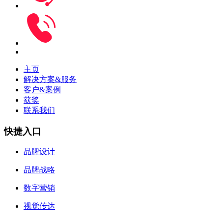
主页
解决方案&服务
客户&案例
获奖
联系我们
快捷入口
品牌设计
品牌战略
数字营销
视觉传达