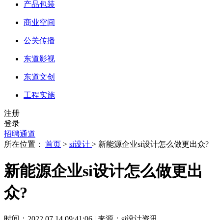
产品包装
商业空间
公关传播
东道影视
东道文创
工程实施
注册
登录
招聘通道
所在位置：
首页
>
si设计
> 新能源企业si设计怎么做更出众?
新能源企业si设计怎么做更出
众?
时间：2022.07.14 09:41:06 | 来源：si设计资讯