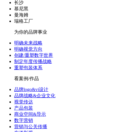
长沙
慕尼黑
曼海姆
瑞格工厂
为你的品牌事业
明确未来战略
明确视觉方向
创建/重塑数字世界
制定年度传播战略
重塑包装体系
看案例/作品
品牌logo&vi设计
品牌战略&企业文化
视觉传达
产品包装
商业空间&导示
数字营销
营销与公关传播