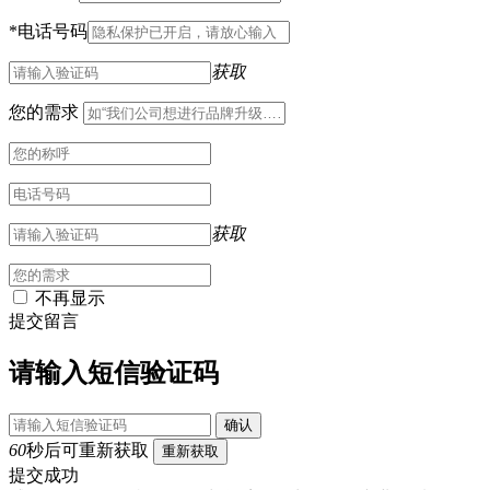
*
电话号码
获取
您的需求
获取
不再显示
提交留言
请输入短信验证码
确认
60
秒后可重新获取
重新获取
提交成功