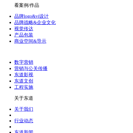
看案例/作品
品牌logo&vi设计
品牌战略&企业文化
视觉传达
产品包装
商业空间&导示
数字营销
营销与公关传播
东道影视
东道文创
工程实施
关于东道
关于我们
行业动态
东道新闻