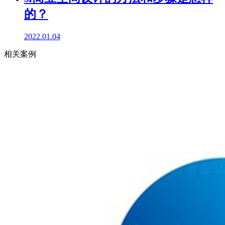
的？
2022.01.04
相关案例