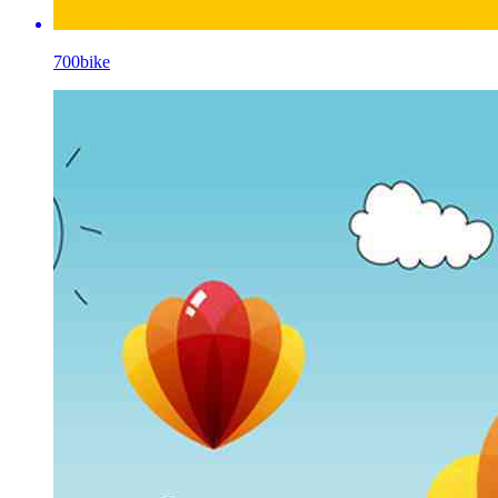
700bike