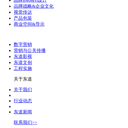
品牌logo&vi设计
品牌战略&企业文化
视觉传达
产品包装
商业空间&导示
数字营销
营销与公关传播
东道影视
东道文创
工程实施
关于东道
关于我们
行业动态
东道新闻
联系我们>>