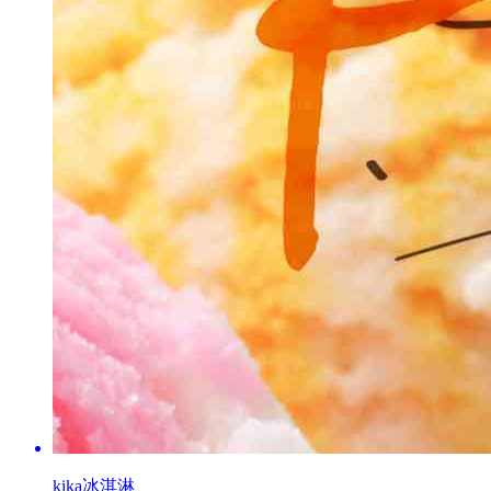
kika冰淇淋