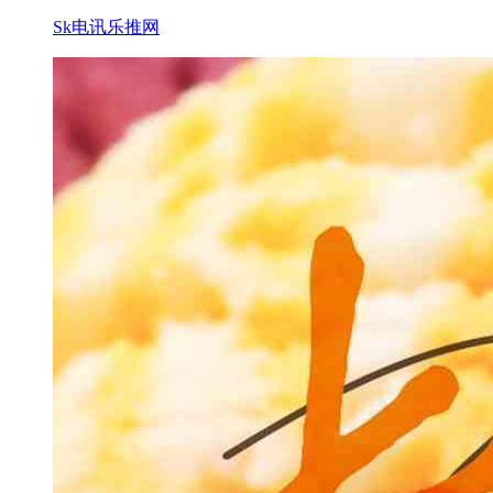
Sk电讯乐推网