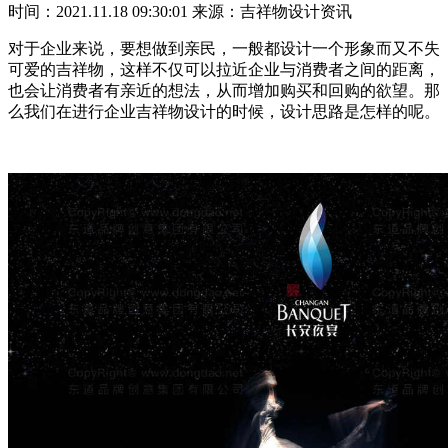
时间：2021.11.18 09:30:01
来源：吉祥物设计资讯
对于企业来说，要想做到亲民，一般都设计一个形象而又不失
可爱的吉祥物，这样不仅可以拉近企业与消费者之间的距离，
也会让消费者有亲近的想法，从而增加购买和回购的欲望。那
么我们在进行企业吉祥物设计的时候，设计思路是怎样的呢。