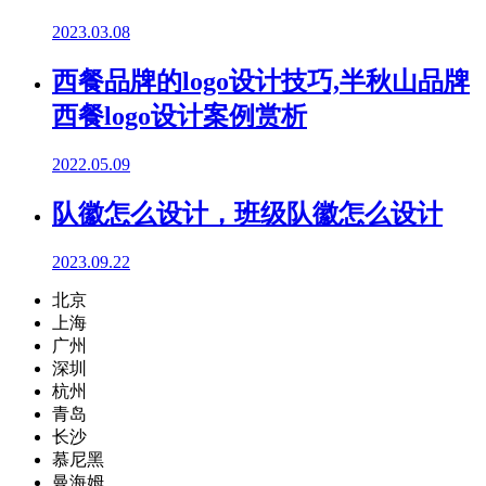
2023.03.08
西餐品牌的logo设计技巧,半秋山品牌
西餐logo设计案例赏析
2022.05.09
队徽怎么设计，班级队徽怎么设计
2023.09.22
北京
上海
广州
深圳
杭州
青岛
长沙
慕尼黑
曼海姆