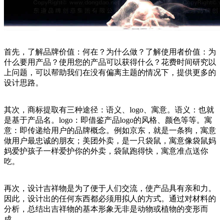
首先，了解品牌价值：何在？为什么做？了解使用者价值：为
什么要用产品？使用您的产品可以获得什么？花费时间研究以
上问题，可以帮助我们在没有偏离主题的情况下，提供更多的
设计思路。
其次，商标提取有三种途径：语义、logo、寓意。语义：也就
是基于产品名。logo：即借鉴产品logo的风格、颜色等等。寓
意：即传递给用户的品牌概念。例如京东，就是一条狗，寓意
做用户最忠诚的朋友；美团外卖，是一只袋鼠，寓意像袋鼠妈
妈爱护孩子一样爱护你的外卖，袋鼠跑得快，寓意准点送你
吃。
再次，设计吉祥物是为了便于人们交流，使产品具有亲和力。
因此，设计出的任何东西都必须用拟人的方式。通过对材料的
分析，总结出吉祥物的基本形象无非是动物或植物的变形而
成。