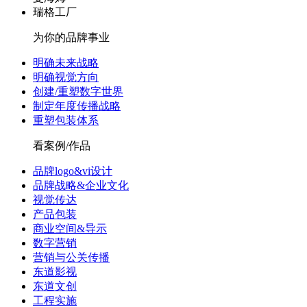
瑞格工厂
为你的品牌事业
明确未来战略
明确视觉方向
创建/重塑数字世界
制定年度传播战略
重塑包装体系
看案例/作品
品牌logo&vi设计
品牌战略&企业文化
视觉传达
产品包装
商业空间&导示
数字营销
营销与公关传播
东道影视
东道文创
工程实施