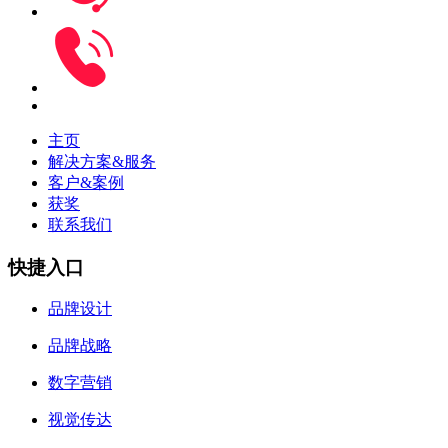
主页
解决方案&服务
客户&案例
获奖
联系我们
快捷入口
品牌设计
品牌战略
数字营销
视觉传达