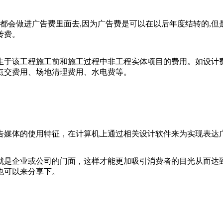
都会做进广告费里面去,因为广告费是可以在以后年度结转的,但
传费。
生于该工程施工前和施工过程中非工程实体项目的费用。如设计
点交费用、场地清理费用、水电费等。
告媒体的使用特征，在计算机上通过相关设计软件来为实现表达
就是企业或公司的门面，这样才能更加吸引消费者的目光从而达
也可以来分享下。