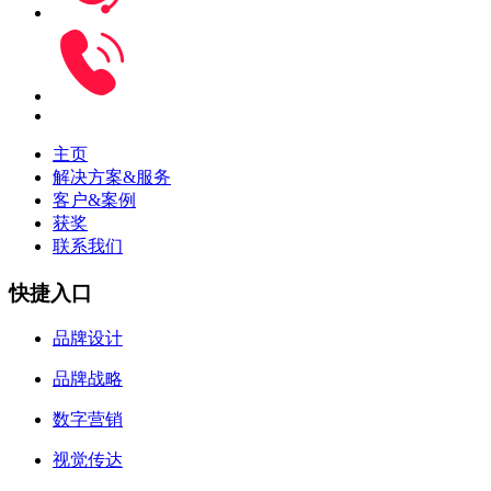
主页
解决方案&服务
客户&案例
获奖
联系我们
快捷入口
品牌设计
品牌战略
数字营销
视觉传达